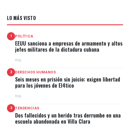
LO MÁS VISTO
1
POLÍTICA
EEUU sanciona a empresas de armamento y altos
jefes militares de la dictadura cubana
Hoy
2
DERECHOS HUMANOS
Seis meses en prisión sin juicio: exigen libertad
para los jóvenes de El4tico
Hoy
3
TENDENCIAS
Dos fallecidos y un herido tras derrumbe en una
escuela abandonada en Villa Clara