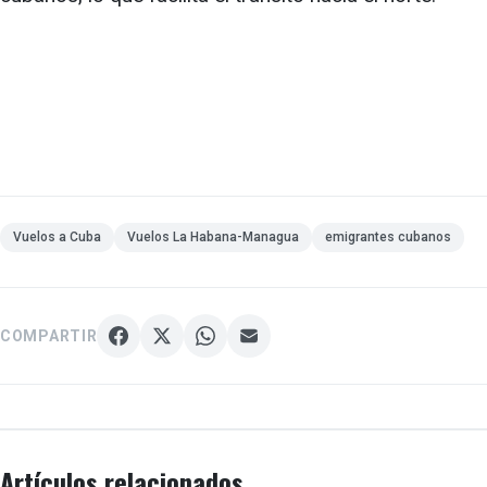
Vuelos a Cuba
Vuelos La Habana-Managua
emigrantes cubanos
COMPARTIR
Artículos relacionados