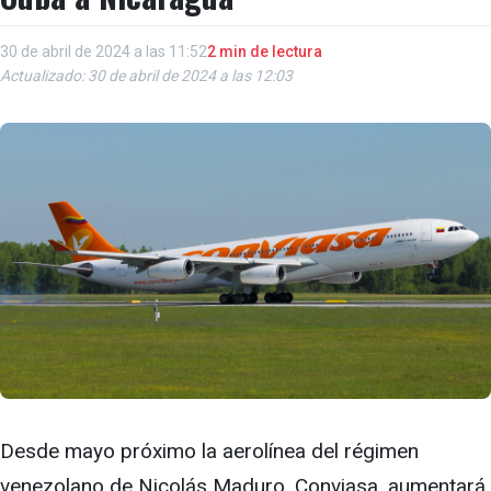
30 de abril de 2024 a las 11:52
2 min de lectura
Actualizado: 30 de abril de 2024 a las 12:03
Desde mayo próximo la aerolínea del régimen
venezolano de Nicolás Maduro, Conviasa, aumentará