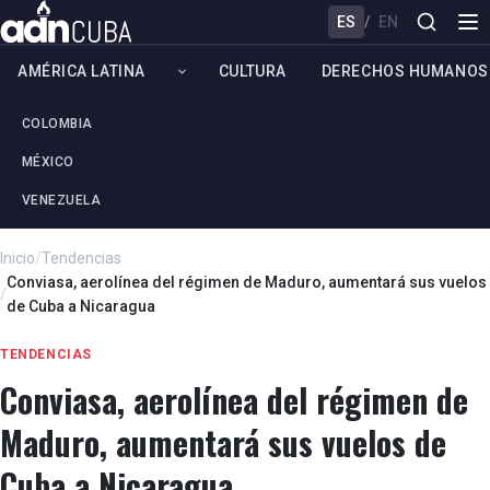
ES
/
EN
AMÉRICA LATINA
CULTURA
DERECHOS HUMANOS
COLOMBIA
MÉXICO
VENEZUELA
Inicio
/
Tendencias
Conviasa, aerolínea del régimen de Maduro, aumentará sus vuelos
/
de Cuba a Nicaragua
TENDENCIAS
Conviasa, aerolínea del régimen de
Maduro, aumentará sus vuelos de
Cuba a Nicaragua