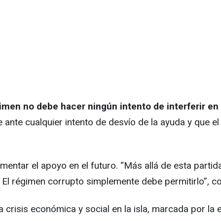
gimen no debe hacer ningún intento de interferir en 
ante cualquier intento de desvío de la ayuda y que e
rementar el apoyo en el futuro. “Más allá de esta part
 El régimen corrupto simplemente debe permitirlo”, c
risis económica y social en la isla, marcada por la 