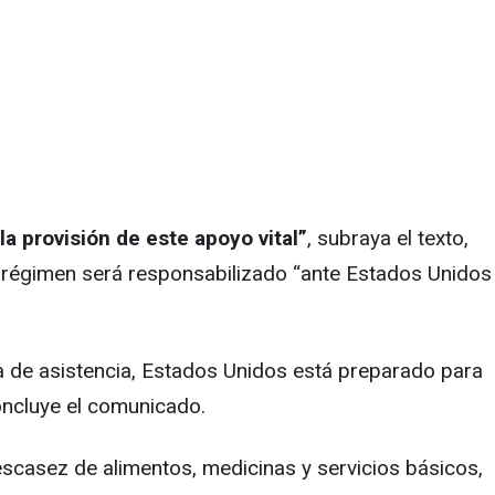
la provisión de este apoyo vital”
, subraya el texto,
l régimen será responsabilizado “ante Estados Unidos
ida de asistencia, Estados Unidos está preparado para
oncluye el comunicado.
escasez de alimentos, medicinas y servicios básicos,