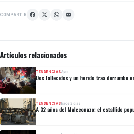
COMPARTIR
Artículos relacionados
TENDENCIAS
Ayer
Dos fallecidos y un herido tras derrumbe e
TENDENCIAS
hace 2 días
A 32 años del Maleconazo: el estallido popu