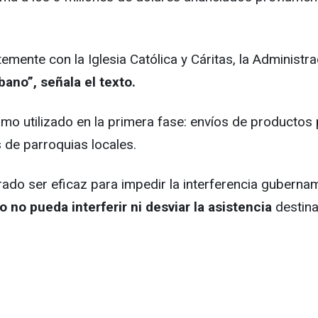
emente con la Iglesia Católica y Cáritas, la Administr
bano”, señala el texto.
smo utilizado en la primera fase: envíos de product
de parroquias locales.
do ser eficaz para impedir la interferencia guberna
o no pueda interferir ni desviar la asistencia
destina