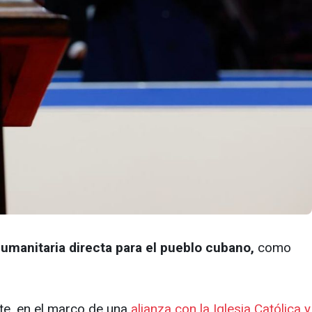
umanitaria directa para el pueblo cubano,
como
te, en el marco de una
alianza con la Iglesia Católica y