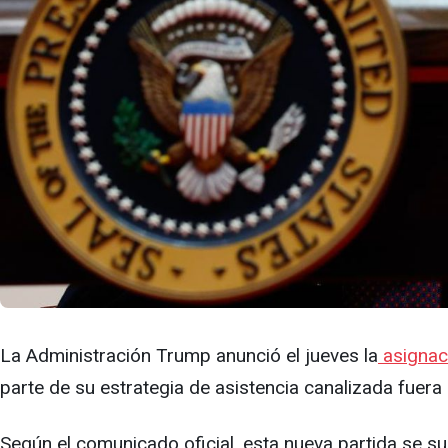
La Administración Trump anunció el jueves la
asignac
parte de su estrategia de asistencia canalizada fuera 
Según el comunicado oficial, esta nueva partida se s