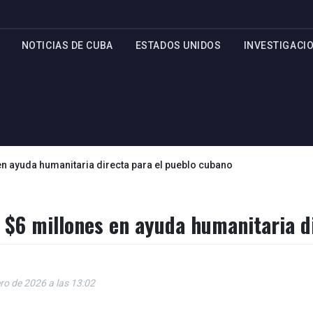
NOTICIAS DE CUBA
ESTADOS UNIDOS
INVESTIGACI
n ayuda humanitaria directa para el pueblo cubano
 $6 millones en ayuda humanitaria d
ero de 2026 a las 13:02