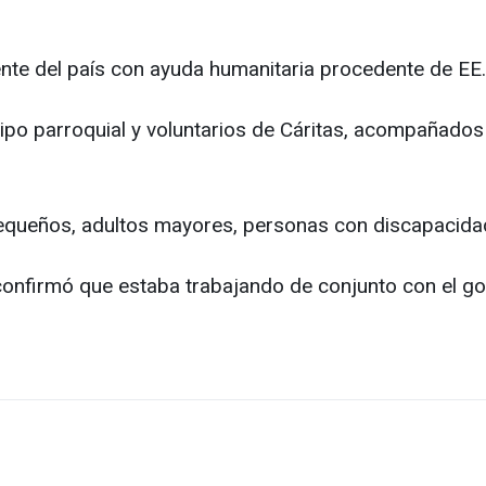
ente del país con ayuda humanitaria procedente de EE.
po parroquial y voluntarios de Cáritas, acompañados 
pequeños, adultos mayores, personas con discapacidad
confirmó que estaba trabajando de conjunto con el g