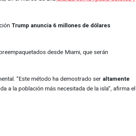
ación
Trump anuncia 6 millones de dólares
os preempaquetados desde Miami, que serán
mental. “Este método ha demostrado ser
altamente
da a la población más necesitada de la isla”, afirma el