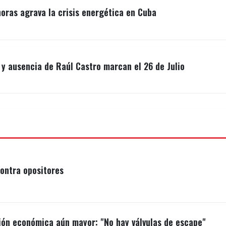
ras agrava la crisis energética en Cuba
y ausencia de Raúl Castro marcan el 26 de Julio
ontra opositores
ión económica aún mayor: "No hay válvulas de escape"