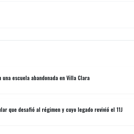
n una escuela abandonada en Villa Clara
lar que desafió al régimen y cuyo legado revivió el 11J