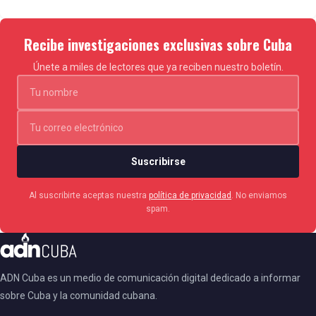
Recibe investigaciones exclusivas sobre Cuba
Únete a miles de lectores que ya reciben nuestro boletín.
Suscribirse
Al suscribirte aceptas nuestra
política de privacidad
. No enviamos
spam.
ADN Cuba es un medio de comunicación digital dedicado a informar
sobre Cuba y la comunidad cubana.