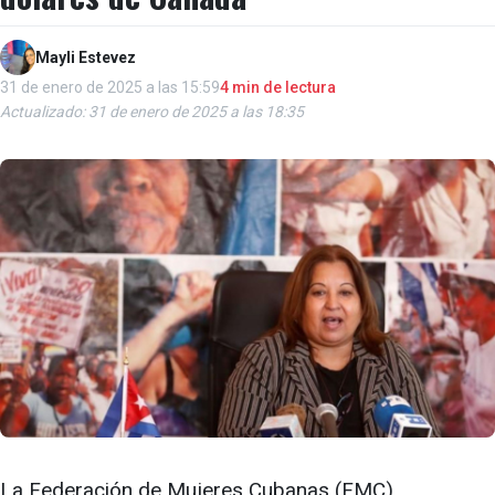
Mayli Estevez
31 de enero de 2025 a las 15:59
4 min de lectura
Actualizado: 31 de enero de 2025 a las 18:35
La Federación de Mujeres Cubanas (FMC),