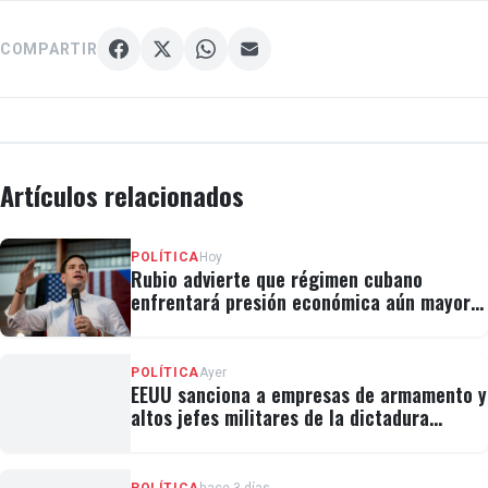
COMPARTIR
Artículos relacionados
POLÍTICA
Hoy
Rubio advierte que régimen cubano
enfrentará presión económica aún mayor:
"No hay válvulas de escape"
POLÍTICA
Ayer
EEUU sanciona a empresas de armamento y
altos jefes militares de la dictadura
cubana