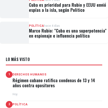
POLÍTICA
hace 3 días
Cuba es prioridad para Rubio y EEUU envió
espías a la isla, según Politico
POLÍTICA
hace 4 días
Marco Rubio: "Cuba es una superpotencia"
en espionaje e influencia política
LO MÁS VISTO
1
DERECHOS HUMANOS
Régimen cubano ratifica condenas de 13 y 14
años contra opositores
Hoy
2
POLÍTICA