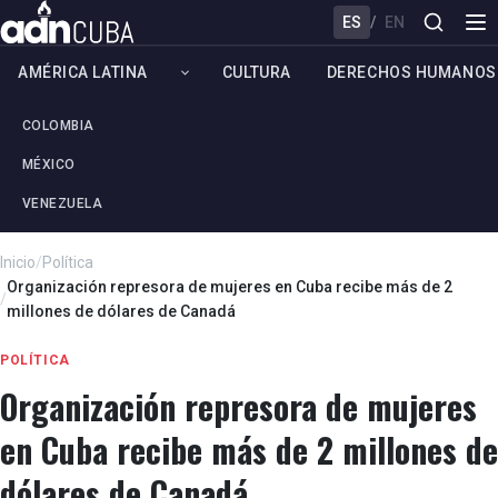
ES
/
EN
AMÉRICA LATINA
CULTURA
DERECHOS HUMANOS
COLOMBIA
MÉXICO
VENEZUELA
Inicio
/
Política
Organización represora de mujeres en Cuba recibe más de 2
/
millones de dólares de Canadá
POLÍTICA
Organización represora de mujeres
en Cuba recibe más de 2 millones de
dólares de Canadá