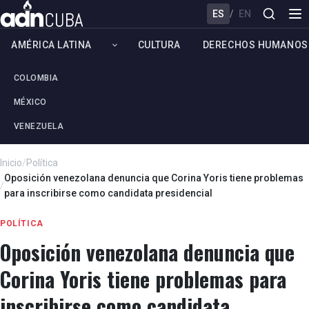
ES
/
EN
AMÉRICA LATINA
CULTURA
DERECHOS HUMANOS
COLOMBIA
MÉXICO
VENEZUELA
Inicio
/
Política
Oposición venezolana denuncia que Corina Yoris tiene problemas
/
para inscribirse como candidata presidencial
POLÍTICA
Oposición venezolana denuncia que
Corina Yoris tiene problemas para
inscribirse como candidata