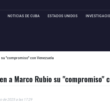
NOTICIAS DE CUBA
ESTADOS UNIDOS
INVESTIGACI
o su "compromiso" con Venezuela
en a Marco Rubio su "compromiso" c
o de 2025 a las 17:29