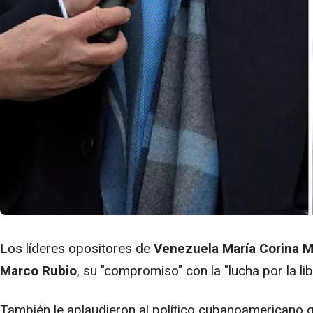
Los líderes opositores de
Venezuela María Corina 
Marco Rubio
, su "compromiso" con la "lucha por la li
También le aplaudieron al político cubanoamericano q