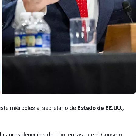
ste miércoles al secretario de
Estado de EE.UU.,
s presidenciales de julio, en las que el Consejo