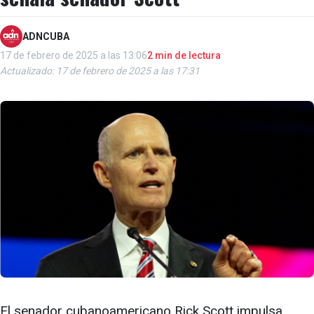
ADNCUBA
17 de febrero de 2025 a las 13:06
2 min de lectura
Actualizado: 17 de febrero de 2025 a las 17:31
El senador cubanoamericano Rick Scott impulsa