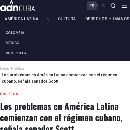
ES
/
EN
AMÉRICA LATINA
CULTURA
DERECHOS HUMANOS
COLOMBIA
MÉXICO
VENEZUELA
Inicio
/
Política
Los problemas en América Latina comienzan con el régimen
/
cubano, señala senador Scott
POLÍTICA
Los problemas en América Latina
comienzan con el régimen cubano,
señala senador Scott