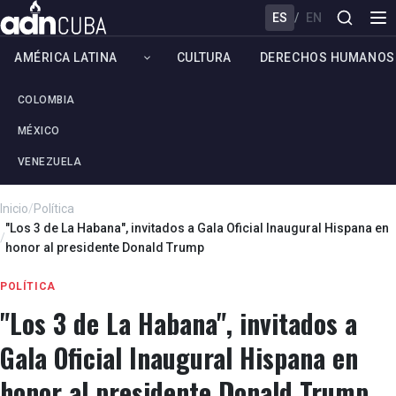
ES
/
EN
AMÉRICA LATINA
CULTURA
DERECHOS HUMANOS
COLOMBIA
MÉXICO
VENEZUELA
Inicio
/
Política
"Los 3 de La Habana", invitados a Gala Oficial Inaugural Hispana en
/
honor al presidente Donald Trump
POLÍTICA
"Los 3 de La Habana", invitados a
Gala Oficial Inaugural Hispana en
honor al presidente Donald Trump