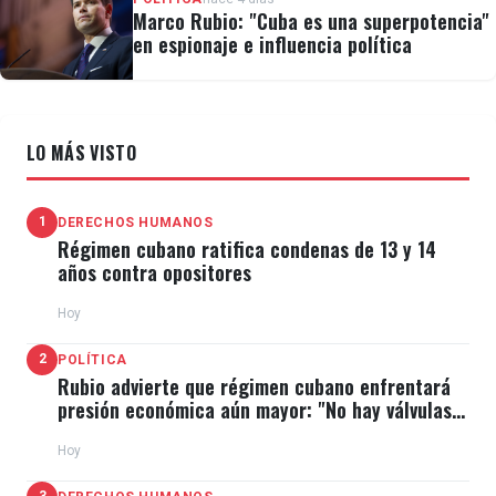
Marco Rubio: "Cuba es una superpotencia"
en espionaje e influencia política
LO MÁS VISTO
1
DERECHOS HUMANOS
Régimen cubano ratifica condenas de 13 y 14
años contra opositores
Hoy
2
POLÍTICA
Rubio advierte que régimen cubano enfrentará
presión económica aún mayor: "No hay válvulas
de escape"
Hoy