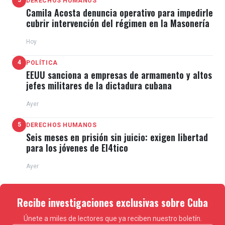
3
DERECHOS HUMANOS
Camila Acosta denuncia operativo para impedirle
cubrir intervención del régimen en la Masonería
Hoy
4
POLÍTICA
EEUU sanciona a empresas de armamento y altos
jefes militares de la dictadura cubana
Ayer
5
DERECHOS HUMANOS
Seis meses en prisión sin juicio: exigen libertad
para los jóvenes de El4tico
Ayer
Recibe investigaciones exclusivas sobre Cuba
Únete a miles de lectores que ya reciben nuestro boletín.