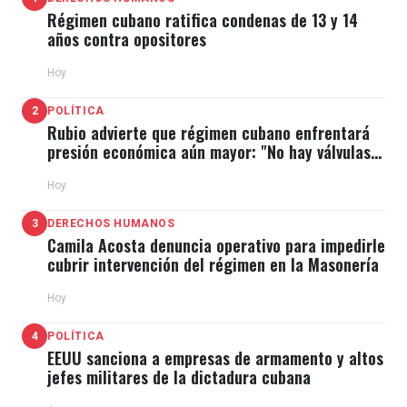
Régimen cubano ratifica condenas de 13 y 14
años contra opositores
Hoy
2
POLÍTICA
Rubio advierte que régimen cubano enfrentará
presión económica aún mayor: "No hay válvulas
de escape"
Hoy
3
DERECHOS HUMANOS
Camila Acosta denuncia operativo para impedirle
cubrir intervención del régimen en la Masonería
Hoy
4
POLÍTICA
EEUU sanciona a empresas de armamento y altos
jefes militares de la dictadura cubana