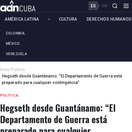
ES
/
EN
AMÉRICA LATINA
CULTURA
DERECHOS HUMANOS
COLOMBIA
MÉXICO
VENEZUELA
Inicio
/
Política
Hegseth desde Guantánamo: “El Departamento de Guerra está
/
preparado para cualquier contingencia”
POLÍTICA
Hegseth desde Guantánamo: “El
Departamento de Guerra está
preparado para cualquier