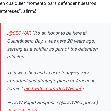
en cualquier momento para defender nuestros
intereses”, afirmó.
.
@SECWAR
“It’s an honor to be here at
Guantánamo Bay. I was here 20 years ago,
serving as a soldier as part of the detention
mission.
This was then and is here today—a very
important and strategic piece of American
terrain.”
pic.twitter.com/dLOWvsohfg
— DOW Rapid Response (@DOWResponse)
June 10, 2026