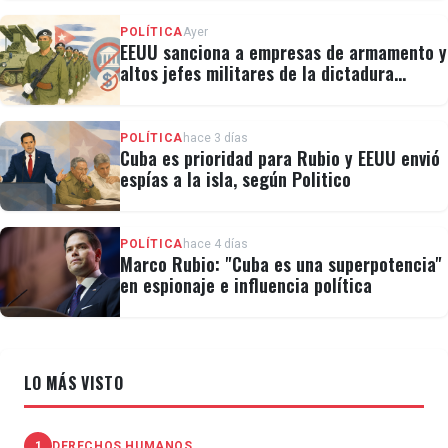
POLÍTICA
Ayer
EEUU sanciona a empresas de armamento y
altos jefes militares de la dictadura
cubana
POLÍTICA
hace 3 días
Cuba es prioridad para Rubio y EEUU envió
espías a la isla, según Politico
POLÍTICA
hace 4 días
Marco Rubio: "Cuba es una superpotencia"
en espionaje e influencia política
LO MÁS VISTO
1
DERECHOS HUMANOS