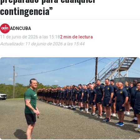
contingencia”
ADNCUBA
11 de junio de 2026 a las 15:18
2 min de lectura
Actualizado: 11 de junio de 2026 a las 15:44