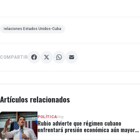
relaciones Estados Unidos-Cuba
COMPARTIR
Artículos relacionados
POLÍTICA
Hoy
Rubio advierte que régimen cubano
enfrentará presión económica aún mayor:
"No hay válvulas de escape"