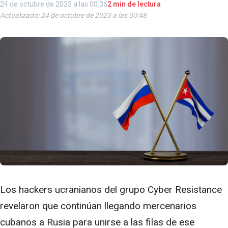
24 de octubre de 2023 a las 00:36
2 min de lectura
Actualizado: 24 de octubre de 2023 a las 00:48
Los hackers ucranianos del grupo Cyber Resistance
revelaron que continúan llegando mercenarios
cubanos a Rusia para unirse a las filas de ese