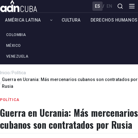
ES
/
EN
AMÉRICA LATINA
CULTURA
DERECHOS HUMANOS
COLOMBIA
MÉXICO
VENEZUELA
Inicio
/
Política
Guerra en Ucrania: Más mercenarios cubanos son contratados por
/
Rusia
POLÍTICA
Guerra en Ucrania: Más mercenarios
cubanos son contratados por Rusia