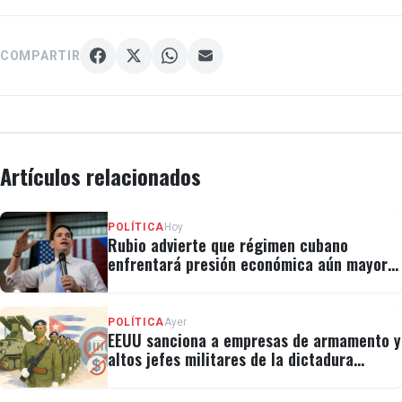
COMPARTIR
Artículos relacionados
POLÍTICA
Hoy
Rubio advierte que régimen cubano
enfrentará presión económica aún mayor:
"No hay válvulas de escape"
POLÍTICA
Ayer
EEUU sanciona a empresas de armamento y
altos jefes militares de la dictadura
cubana