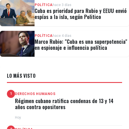
POLÍTICA
hace 3 días
Cuba es prioridad para Rubio y EEUU envió
espías a la isla, según Politico
POLÍTICA
hace 4 días
Marco Rubio: "Cuba es una superpotencia"
en espionaje e influencia política
LO MÁS VISTO
1
DERECHOS HUMANOS
Régimen cubano ratifica condenas de 13 y 14
años contra opositores
Hoy