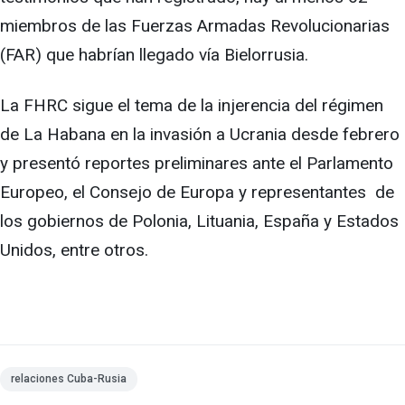
miembros de las Fuerzas Armadas Revolucionarias
(FAR) que habrían llegado vía Bielorrusia.
La FHRC sigue el tema de la injerencia del régimen
de La Habana en la invasión a Ucrania desde febrero
y presentó reportes preliminares ante el Parlamento
Europeo, el Consejo de Europa y representantes de
los gobiernos de Polonia, Lituania, España y Estados
Unidos, entre otros.
relaciones Cuba-Rusia