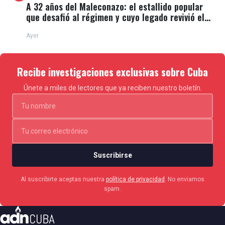
A 32 años del Maleconazo: el estallido popular
que desafió al régimen y cuyo legado revivió el
11J
Ayer
Recibe investigaciones exclusivas sobre Cuba
Únete a miles de lectores que ya reciben nuestro boletín.
Suscribirse
Al suscribirte aceptas nuestra
política de privacidad
. No enviamos
spam.