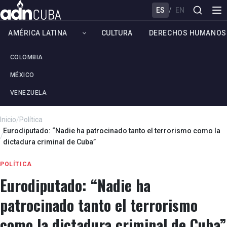
ES
/
EN
AMÉRICA LATINA
CULTURA
DERECHOS HUMANOS
COLOMBIA
MÉXICO
VENEZUELA
Inicio
/
Política
Eurodiputado: “Nadie ha patrocinado tanto el terrorismo como la
/
dictadura criminal de Cuba”
POLÍTICA
Eurodiputado: “Nadie ha
patrocinado tanto el terrorismo
como la dictadura criminal de Cuba”