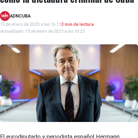
ADNCUBA
15 de enero de 2025 a las 16:13
3 min de lectura
Actualizado: 15 de enero de 2025 a las 16:22
El eurodiputado y periodista español Hermann