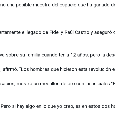
omo una posible muestra del espacio que ha ganado den
ertamente el legado de Fidel y Raúl Castro y aseguró q
iva sobre su familia cuando tenía 12 años, pero la de
afirmó. "Los hombres que hicieron esta revolución er
ación, mostró un medallón de oro con las iniciales "
 "Pero si hay algo en lo que yo creo, es en estos dos 