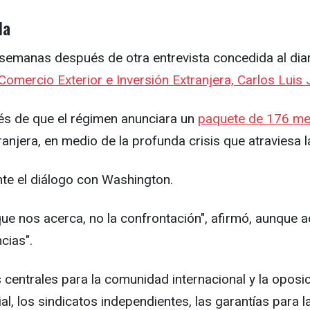
da
manas después de otra entrevista concedida al diario
omercio Exterior e Inversión Extranjera, Carlos Luis
és de que el régimen anunciara un
paquete de 176 m
ranjera, en medio de la profunda crisis que atraviesa la
te el diálogo con Washington.
e nos acerca, no la confrontación", afirmó, aunque ad
cias".
 centrales para la comunidad internacional y la oposic
icial, los sindicatos independientes, las garantías para