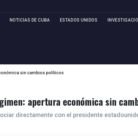
NOTICIAS DE CUBA
ESTADOS UNIDOS
INVESTIGACI
económica sin cambios políticos
régimen: apertura económica sin camb
egociar directamente con el presidente estadouni