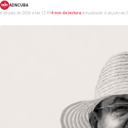
ADNCUBA
6 de julio de 2026 a las 12:49
4 min de lectura
Actualizado: 6 de julio de 