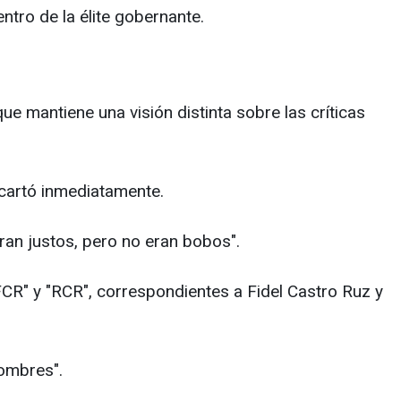
tro de la élite gobernante.
ue mantiene una visión distinta sobre las críticas
scartó inmediatamente.
an justos, pero no eran bobos".
FCR" y "RCR", correspondientes a Fidel Castro Ruz y
hombres".