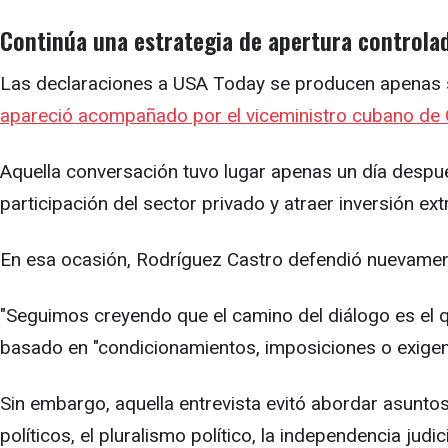
Continúa una estrategia de apertura controla
Las declaraciones a USA Today se producen apenas se
apareció acompañado por el viceministro cubano de C
Aquella conversación tuvo lugar apenas un día despu
participación del sector privado y atraer inversión ext
En esa ocasión, Rodríguez Castro defendió nuevamen
"Seguimos creyendo que el camino del diálogo es el qu
basado en "condicionamientos, imposiciones o exigen
Sin embargo, aquella entrevista evitó abordar asuntos
políticos, el pluralismo político, la independencia jud