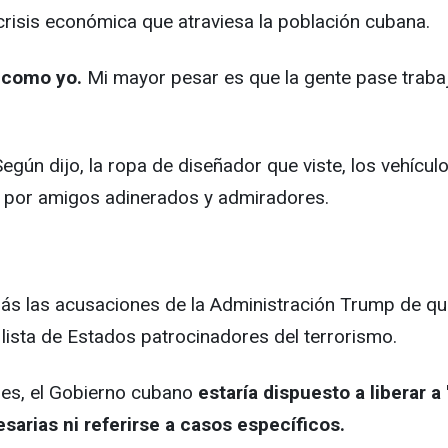
risis económica que atraviesa la población cubana.
r como yo.
Mi mayor pesar es que la gente pase trabaj
n dijo, la ropa de diseñador que viste, los vehículos 
s por amigos adinerados y admiradores.
demás las acusaciones de la Administración Trump de 
lista de Estados patrocinadores del terrorismo.
nes, el Gobierno cubano
estaría dispuesto a liberar a
sarias ni referirse a casos específicos.