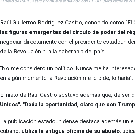
El nieto de Raúl Castro promueve el diálogo con EE.UU., pero rechaza cual
Raúl Guillermo Rodríguez Castro, conocido como "El C
las figuras emergentes del círculo de poder del ré
negociar directamente con el presidente estadounide
de la Revolución ni a la soberanía del país.
"No me considero un político. Nunca me ha interesado
en algún momento la Revolución me lo pide, lo haría".
El nieto de Raúl Castro sostuvo además que, de ser 
Unidos". "Dada la oportunidad, claro que con Trump
La publicación estadounidense destaca además un ele
cubano:
utiliza la antigua oficina de su abuelo
, ubi