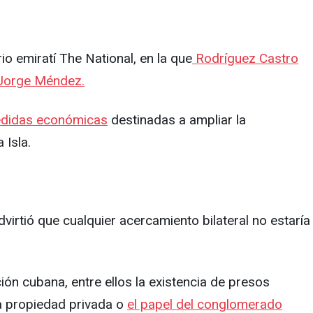
 emiratí The National, en la que
Rodríguez Castro
 Jorge Méndez.
edidas económicas
destinadas a ampliar la
 Isla.
virtió que cualquier acercamiento bilateral no estaría
ión cubana, entre ellos la existencia de presos
 la propiedad privada o
el papel del conglomerado