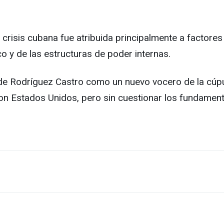
a crisis cubana fue atribuida principalmente a factore
co y de las estructuras de poder internas.
n de Rodríguez Castro como un nuevo vocero de la cúp
 Estados Unidos, pero sin cuestionar los fundamentos