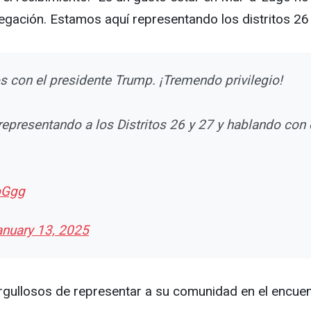
legación. Estamos aquí representando los distritos 26 
 con el presidente Trump. ¡Tremendo privilegio!
representando a los Distritos 26 y 27 y hablando con 
oGgg
anuary 13, 2025
ullosos de representar a su comunidad en el encuen