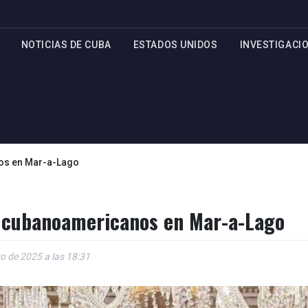
NOTICIAS DE CUBA
ESTADOS UNIDOS
INVESTIGACI
os en Mar-a-Lago
s cubanoamericanos en Mar-a-Lago
o de 2025 a las 18:31