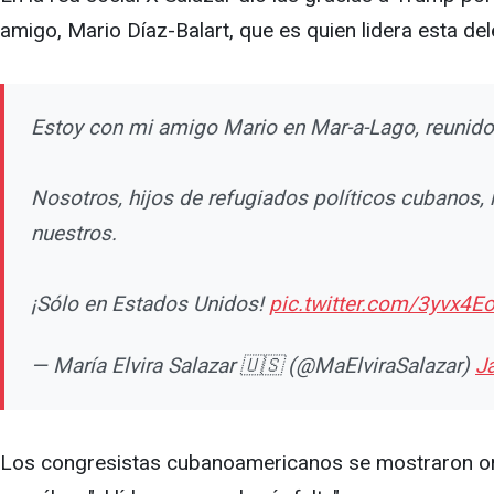
amigo, Mario Díaz-Balart, que es quien lidera esta de
Estoy con mi amigo Mario en Mar-a-Lago, reunidos
Nosotros, hijos de refugiados políticos cubanos, 
nuestros.
¡Sólo en Estados Unidos!
pic.twitter.com/3yvx4E
— María Elvira Salazar 🇺🇸 (@MaElviraSalazar)
J
Los congresistas cubanoamericanos se mostraron org