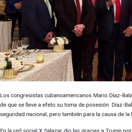
Los congresistas cubanoamericanos Mario Díaz-Balart
de que se lleve a efeto su toma de posesión. Díaz-Bal
seguridad nacional, pero también para la causa de la 
En la red social X Salazar dio las gracias a Trump po