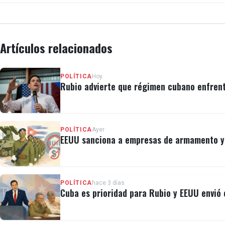
Artículos relacionados
POLÍTICA
Hoy
Rubio advierte que régimen cubano enfrent
POLÍTICA
Ayer
EEUU sanciona a empresas de armamento y a
POLÍTICA
hace 3 días
Cuba es prioridad para Rubio y EEUU envió e