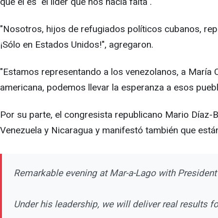
que él es "el líder que nos hacía falta".
"Nosotros, hijos de refugiados políticos cubanos, rep
¡Sólo en Estados Unidos!", agregaron.
"Estamos representando a los venezolanos, a María Co
americana, podemos llevar la esperanza a esos puebl
Por su parte, el congresista republicano Mario Díaz-B
Venezuela y Nicaragua y manifestó también que están
Remarkable evening at Mar-a-Lago with Presiden
Under his leadership, we will deliver real results 