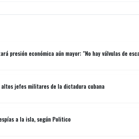
ará presión económica aún mayor: "No hay válvulas de esc
ltos jefes militares de la dictadura cubana
spías a la isla, según Politico