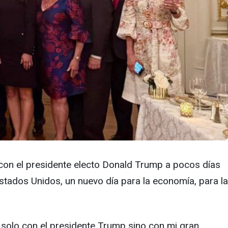
con el presidente electo Donald Trump a pocos días
stados Unidos, un nuevo día para la economía, para la
o solo con el presidente Trump sino con mi gran