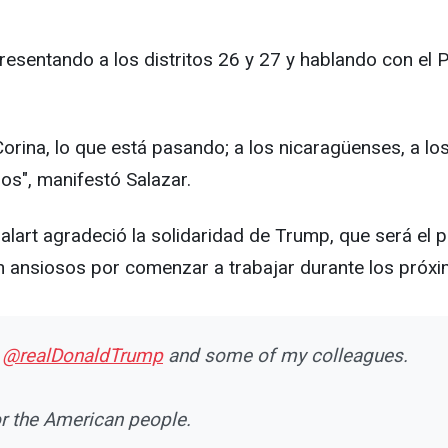
resentando a los distritos 26 y 27 y hablando con el 
rina, lo que está pasando; a los nicaragüenses, a los
os", manifestó Salazar.
alart agradeció la solidaridad de Trump, que será el 
 ansiosos por comenzar a trabajar durante los próxi
t
@realDonaldTrump
and some of my colleagues.
for the American people.