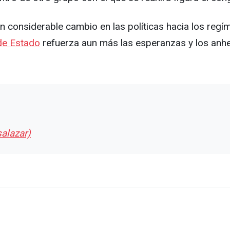
 considerable cambio en las políticas hacia los regím
de Estado
refuerza aun más las esperanzas y los anhel
alazar)