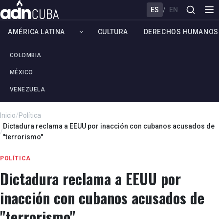
ES
/
EN
AMÉRICA LATINA
CULTURA
DERECHOS HUMANOS
COLOMBIA
MÉXICO
VENEZUELA
Inicio
/
Política
Dictadura reclama a EEUU por inacción con cubanos acusados de
/
"terrorismo"
POLÍTICA
Dictadura reclama a EEUU por
inacción con cubanos acusados de
"terrorismo"