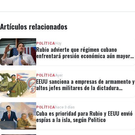
Artículos relacionados
POLÍTICA
Hoy
Rubio advierte que régimen cubano
enfrentará presión económica aún mayor:
"No hay válvulas de escape"
POLÍTICA
Ayer
EEUU sanciona a empresas de armamento y
altos jefes militares de la dictadura
cubana
POLÍTICA
hace 3 días
Cuba es prioridad para Rubio y EEUU envió
espías a la isla, según Politico