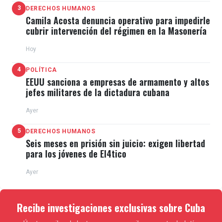
3
DERECHOS HUMANOS
Camila Acosta denuncia operativo para impedirle
cubrir intervención del régimen en la Masonería
Hoy
4
POLÍTICA
EEUU sanciona a empresas de armamento y altos
jefes militares de la dictadura cubana
Ayer
5
DERECHOS HUMANOS
Seis meses en prisión sin juicio: exigen libertad
para los jóvenes de El4tico
Ayer
Recibe investigaciones exclusivas sobre Cuba