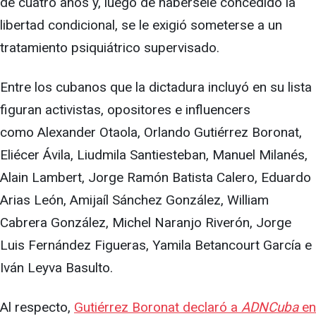
de cuatro años y, luego de habérsele concedido la
libertad condicional, se le exigió someterse a un
tratamiento psiquiátrico supervisado.
Entre los cubanos que la dictadura incluyó en su lista
figuran activistas, opositores e influencers
como Alexander Otaola, Orlando Gutiérrez Boronat,
Eliécer Ávila, Liudmila Santiesteban, Manuel Milanés,
Alain Lambert, Jorge Ramón Batista Calero, Eduardo
Arias León, Amijaíl Sánchez González, William
Cabrera González, Michel Naranjo Riverón, Jorge
Luis Fernández Figueras, Yamila Betancourt García e
Iván Leyva Basulto.
Al respecto,
Gutiérrez Boronat declaró a
ADNCuba
en