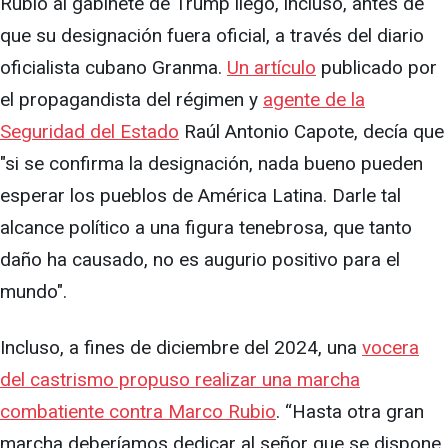
Rubio al gabinete de Trump llegó, incluso, antes de
que su designación fuera oficial, a través del diario
oficialista cubano Granma.
Un artículo
publicado por
el propagandista del régimen y
agente de la
Seguridad del Estado
Raúl Antonio Capote, decía que
"si se confirma la designación, nada bueno pueden
esperar los pueblos de América Latina. Darle tal
alcance político a una figura tenebrosa, que tanto
daño ha causado, no es augurio positivo para el
mundo".
Incluso, a fines de diciembre del 2024, una
vocera
del castrismo propuso realizar una marcha
combatiente contra Marco Rubio
. “Hasta otra gran
marcha deberíamos dedicar al señor que se dispone