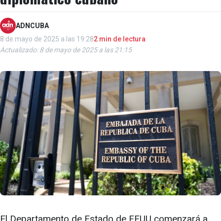
ADNCUBA
8 de mayo de 2025 a las 19:28
2 min de lectura
Actualizado: 8 de mayo de 2025 a las 21:15
El Departamento de Estado de EEUU comenzará a