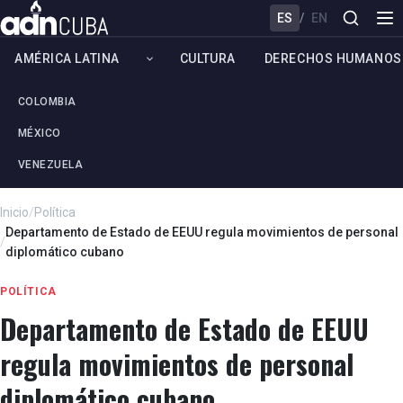
ES
/
EN
AMÉRICA LATINA
CULTURA
DERECHOS HUMANOS
COLOMBIA
MÉXICO
VENEZUELA
Inicio
/
Política
Departamento de Estado de EEUU regula movimientos de personal
/
diplomático cubano
POLÍTICA
Departamento de Estado de EEUU
regula movimientos de personal
diplomático cubano