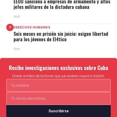
EEUU sanciona a empresas de armamento y altos
jefes militares de la dictadura cubana
Ayer
5
DERECHOS HUMANOS
Seis meses en prisión sin juicio: exigen libertad
para los jóvenes de El4tico
Ayer
Recibe investigaciones exclusivas sobre Cuba
Únete a miles de lectores que ya reciben nuestro boletín.
Suscribirse