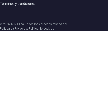
Términos y condiciones
© 2026 ADN Cuba. Todos los derechos reservados.
Política de Privacidad
Política de cookies