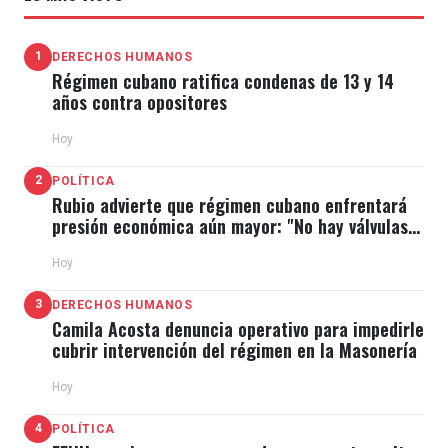
1
DERECHOS HUMANOS
Régimen cubano ratifica condenas de 13 y 14
años contra opositores
Hoy
2
POLÍTICA
Rubio advierte que régimen cubano enfrentará
presión económica aún mayor: "No hay válvulas
de escape"
Hoy
3
DERECHOS HUMANOS
Camila Acosta denuncia operativo para impedirle
cubrir intervención del régimen en la Masonería
Hoy
4
POLÍTICA