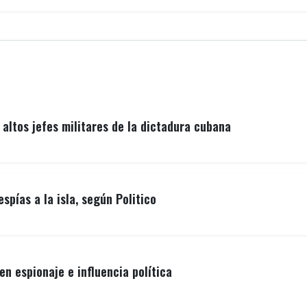
ltos jefes militares de la dictadura cubana
spías a la isla, según Politico
n espionaje e influencia política