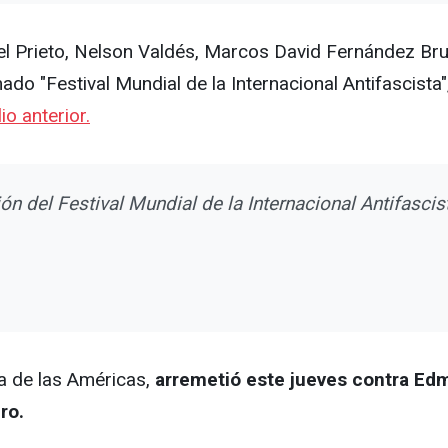
l Prieto, Nelson Valdés, Marcos David Fernández Brun
mado "Festival Mundial de la Internacional Antifascist
o anterior.
ción del Festival Mundial de la Internacional Antifascis
sa de las Américas,
arremetió este jueves contra Ed
ro.