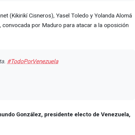
et (Kikirikí Cisneros), Yasel Toledo y Yolanda Alomá
a", convocada por Maduro para atacar a la oposición
ta.
#TodoPorVenezuela
mundo González, presidente electo de Venezuela,