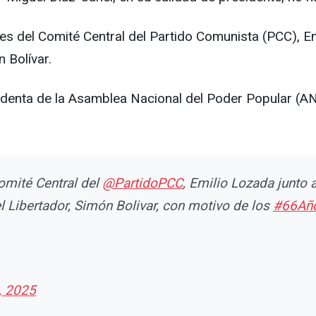
es del Comité Central del Partido Comunista (PCC), E
 Bolívar.
sidenta de la Asamblea Nacional del Poder Popular (
Comité Central del
@PartidoPCC
, Emilio Lozada junto 
l Libertador, Simón Bolivar, con motivo de los
#66Año
, 2025