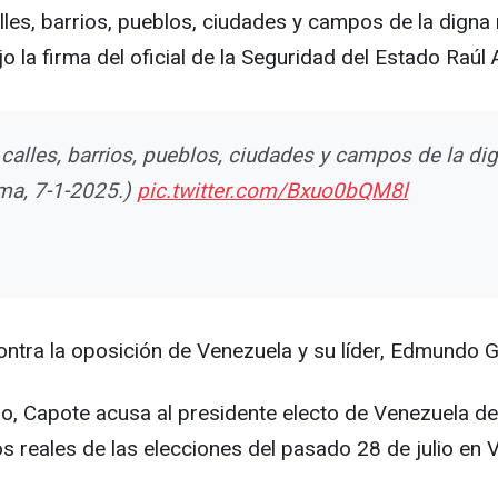
s, barrios, pueblos, ciudades y campos de la digna nac
 la firma del oficial de la Seguridad del Estado Raúl
alles, barrios, pueblos, ciudades y campos de la dig
ma, 7-1-2025.)
pic.twitter.com/Bxuo0bQM8l
tra la oposición de Venezuela y su líder, Edmundo Gon
ro, Capote acusa al presidente electo de Venezuela de 
os reales de las elecciones del pasado 28 de julio en