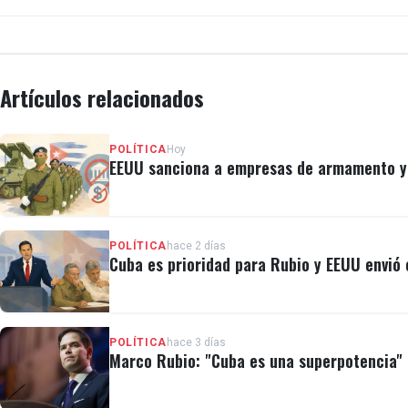
Artículos relacionados
POLÍTICA
Hoy
EEUU sanciona a empresas de armamento y a
POLÍTICA
hace 2 días
Cuba es prioridad para Rubio y EEUU envió e
POLÍTICA
hace 3 días
Marco Rubio: "Cuba es una superpotencia" e