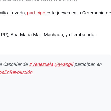
milio Lozada,
participó
este jueves en la Ceremonia de
ANPP), Ana María Mari Machado, y el embajador
al Canciller de
#Venezuela
@yvangil
participan en
sEnRevolución