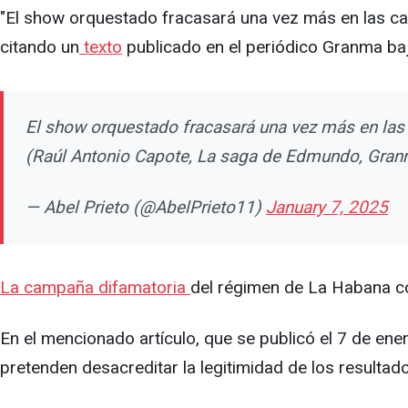
"El show orquestado fracasará una vez más en las calle
citando un
texto
publicado en el periódico Granma bajo
El show orquestado fracasará una vez más en las c
(Raúl Antonio Capote, La saga de Edmundo, Gran
— Abel Prieto (@AbelPrieto11)
January 7, 2025
La campaña difamatoria
del régimen de La Habana con
En el mencionado artículo, que se publicó el 7 de ene
pretenden desacreditar la legitimidad de los resultad