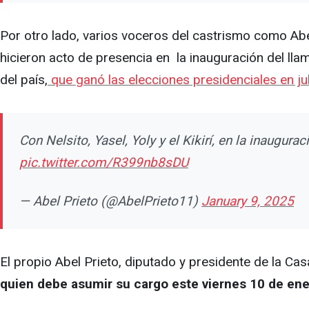
Por otro lado, varios voceros del castrismo como Abe
hicieron acto de presencia en la inauguración del lla
del país,
que ganó las elecciones presidenciales en juli
Con Nelsito, Yasel, Yoly y el Kikirí, en la inaugura
pic.twitter.com/R399nb8sDU
— Abel Prieto (@AbelPrieto11)
January 9, 2025
El propio Abel Prieto, diputado y presidente de la Ca
quien debe asumir su cargo este viernes 10 de ene