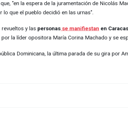
re que, "en la espera de la juramentación de Nicolás 
r lo que el pueblo decidió en las urnas".
 revueltos y las
personas
se manifiestan
en Caracas
por la líder opositora María Corina Machado y se es
lica Dominicana, la última parada de su gira por Amé