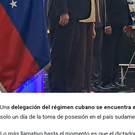
Una
delegación del régimen cubano se encuentra en
solo un día de la toma de posesión en el país sudame
Lo más llamativo hasta el momento es que el dictador