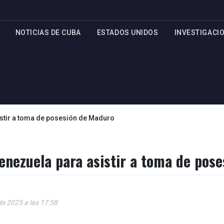
NOTICIAS DE CUBA
ESTADOS UNIDOS
INVESTIGACI
stir a toma de posesión de Maduro
enezuela para asistir a toma de pos
de 2025 a las 17:58