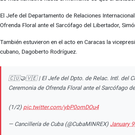
El Jefe del Departamento de Relaciones Internacional
Ofrenda Floral ante el Sarcófago del Libertador, Simón
También estuvieron en el acto en Caracas la vicepre
cubano, Dagoberto Rodríguez.
🇨🇺🤝🇻🇪 | El Jefe del Dpto. de Relac. Intl. del 
Ceremonia de Ofrenda Floral ante el Sarcófago de
(1/2)
pic.twitter.com/ybP0omDOu4
— Cancillería de Cuba (@CubaMINREX)
January 9