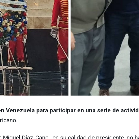
 Venezuela para participar en una serie de activi
ricano.
 Miguel Díaz-Canel, en su calidad de presidente, no h