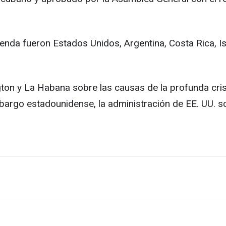
agenda fueron Estados Unidos, Argentina, Costa Rica, 
gton y La Habana sobre las causas de la profunda cris
embargo estadounidense, la administración de EE. UU. so