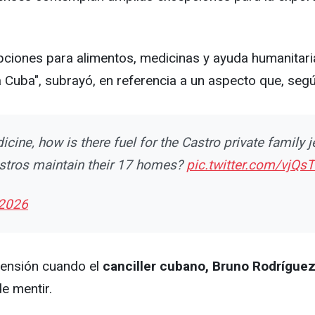
ciones para alimentos, medicinas y ayuda humanitaria
uba", subrayó, en referencia a un aspecto que, según 
dicine, how is there fuel for the Castro private family
stros maintain their 17 homes?
pic.twitter.com/vjQ
 2026
tensión cuando el
canciller cubano, Bruno Rodríguez
e mentir.