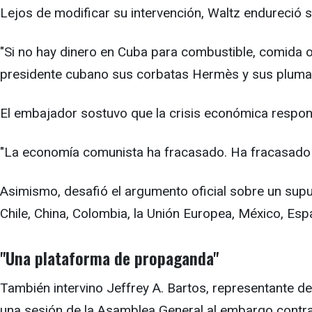
Lejos de modificar su intervención, Waltz endureció s
"Si no hay dinero en Cuba para combustible, comida o
presidente cubano sus corbatas Hermès y sus pluma
El embajador sostuvo que la crisis económica respo
"La economía comunista ha fracasado. Ha fracasado en
Asimismo, desafió el argumento oficial sobre un supue
Chile, China, Colombia, la Unión Europea, México, Esp
"Una plataforma de propaganda"
También intervino Jeffrey A. Bartos, representante d
una sesión de la Asamblea General al embargo contr