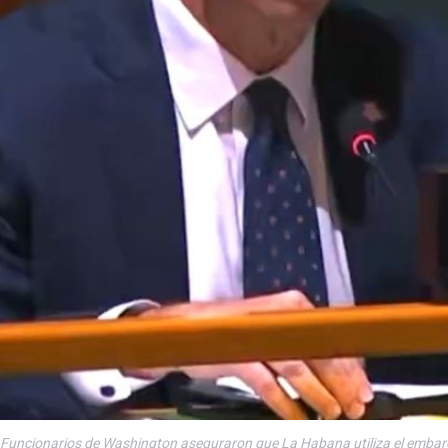
Funcionarios de Washington aseguraron que La Habana utiliza el embargo 