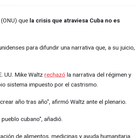
s (ONU) que
la crisis que atraviesa Cuba no es
denses para difundir una narrativa que, a su juicio,
E. UU. Mike Waltz
rechazó
la narrativa del régimen y
io sistema impuesto por el castrismo.
crear año tras año", afirmó Waltz ante el plenario.
 pueblo cubano", añadió.
ación de alimentos, medicinas y ayuda humanitaria