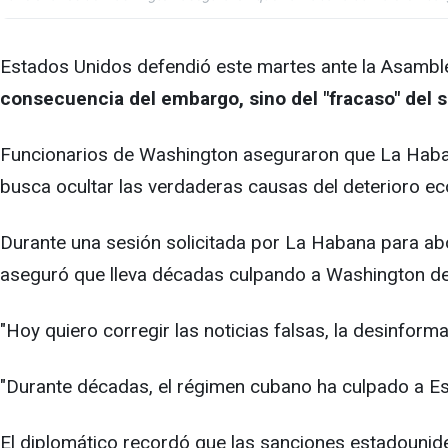
Estados Unidos defendió este martes ante la Asambl
consecuencia del embargo, sino del "fracaso" del 
Funcionarios de Washington aseguraron que La Habana 
busca ocultar las verdaderas causas del deterioro eco
Durante una sesión solicitada por La Habana para a
aseguró que lleva décadas culpando a Washington de
"Hoy quiero corregir las noticias falsas, la desinforma
"Durante décadas, el régimen cubano ha culpado a Es
El diplomático recordó que las sanciones estadounid