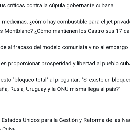
us críticas contra la cúpula gobernante cubana.
 medicinas, ¿cómo hay combustible para el jet privad
s Montblanc? ¿Cómo mantienen los Castro sus 17 cas
nde al fracaso del modelo comunista y no al embargo
 proporcionar prosperidad y libertad al pueblo cuban
sto "bloqueo total" al preguntar: "Si existe un bloque
aña, Rusia, Uruguay y la ONU misma llega al país?".
e Estados Unidos para la Gestión y Reforma de las Na
a Cuba.