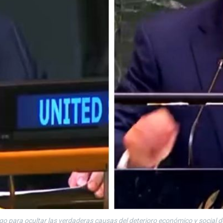
para ocultar las verdaderas causas del deterioro económico y social de 