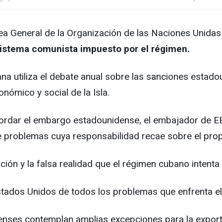
ea General de la Organización de las Naciones Unida
sistema comunista impuesto por el régimen.
utiliza el debate anual sobre las sanciones estadouni
nómico y social de la Isla.
bordar el embargo estadounidense, el embajador de E
 problemas cuya responsabilidad recae sobre el prop
ción y la falsa realidad que el régimen cubano intenta 
tados Unidos de todos los problemas que enfrenta el
enses contemplan amplias excepciones para la export