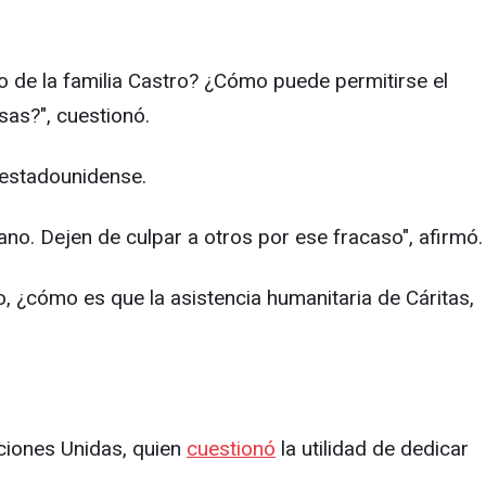
o de la familia Castro? ¿Cómo puede permitirse el
as?", cuestionó.
 estadounidense.
o. Dejen de culpar a otros por ese fracaso", afirmó.
o, ¿cómo es que la asistencia humanitaria de Cáritas,
ciones Unidas, quien
cuestionó
la utilidad de dedicar