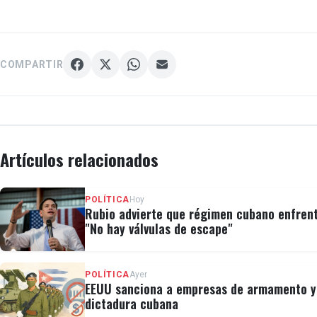
COMPARTIR
Artículos relacionados
POLÍTICA
Hoy
Rubio advierte que régimen cubano enfren
"No hay válvulas de escape"
POLÍTICA
Ayer
EEUU sanciona a empresas de armamento y a
dictadura cubana