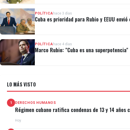
POLÍTICA
hace 3 días
Cuba es prioridad para Rubio y EEUU envió e
POLÍTICA
hace 4 días
Marco Rubio: "Cuba es una superpotencia" e
LO MÁS VISTO
1
DERECHOS HUMANOS
Régimen cubano ratifica condenas de 13 y 14 años c
Hoy