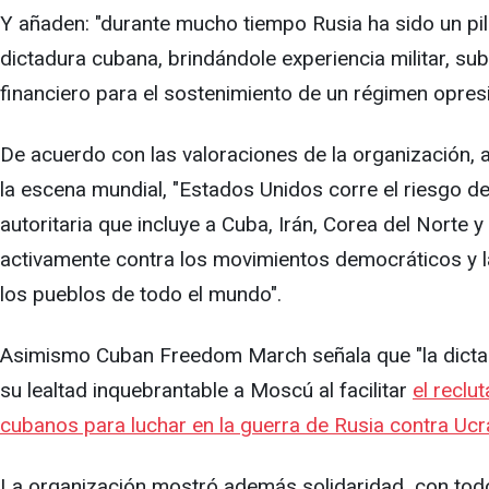
Y añaden: "durante mucho tiempo Rusia ha sido un pil
dictadura cubana, brindándole experiencia militar, su
financiero para el sostenimiento de un régimen opresi
De acuerdo con las valoraciones de la organización, al
la escena mundial, "Estados Unidos corre el riesgo de
autoritaria que incluye a Cuba, Irán, Corea del Norte y
activamente contra los movimientos democráticos y l
los pueblos de todo el mundo".
Asimismo Cuban Freedom March señala que "la dict
su lealtad inquebrantable a Moscú al facilitar
el reclu
cubanos para luchar en la guerra de Rusia contra Ucr
La organización mostró además solidaridad con todo