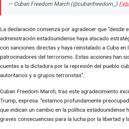
— Cuban Freedom March (@cubanfreedom_)
Feb
La declaración comienza por agradecer que "desde el 
administración estadounidense haya atacado estraté
con sanciones directas y haya reinstalado a Cuba en l
patrocinadores del terrorismo. Estas acciones han sid
cuentas a la dictadura por la represión del pueblo cu
autoritarios y a grupos terroristas".
Cuban Freedom March, tras este agradecimiento inici
Trump, expresa: "estamos profundamente preocupado
que indican un cambio en la política estadounidense h
graves consecuencias para la lucha por la libertad y 