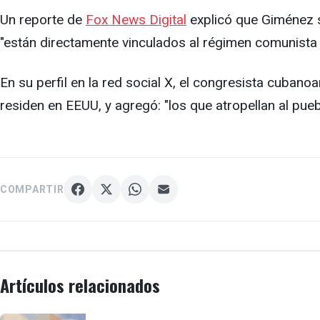
Un reporte de
Fox News Digital
explicó que Giménez s
"están directamente vinculados al régimen comunista
En su perfil en la red social X, el congresista cuba
residen en EEUU, y agregó: "los que atropellan al pue
COMPARTIR
Artículos relacionados