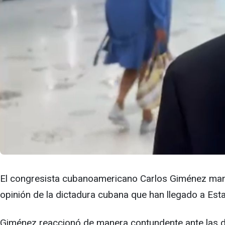
El congresista cubanoamericano Carlos Giménez manifes
opinión de la dictadura cubana que han llegado a Esta
Giménez reaccionó de manera contundente ante las den