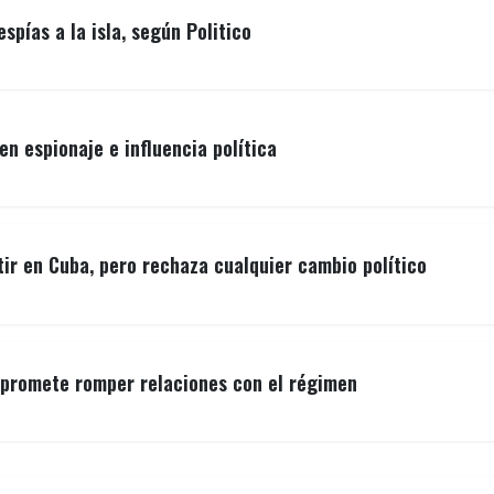
spías a la isla, según Politico
n espionaje e influencia política
ir en Cuba, pero rechaza cualquier cambio político
a promete romper relaciones con el régimen