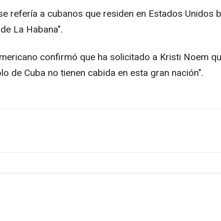
e refería a cubanos que residen en Estados Unidos b
 de La Habana".
noamericano confirmó que ha solicitado a Kristi Noem 
blo de Cuba no tienen cabida en esta gran nación".