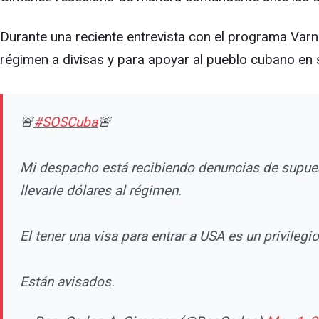
Durante una reciente entrevista con el programa Var
régimen a divisas y para apoyar al pueblo cubano en su
🚨
#SOSCuba
🚨
Mi despacho está recibiendo denuncias de supuest
llevarle dólares al régimen.
El tener una visa para entrar a USA es un privilegi
Están avisados.