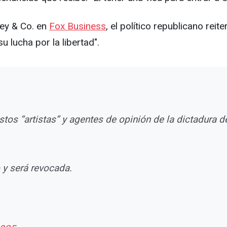
ney & Co. en
Fox Business
, el político republicano rei
 lucha por la libertad".
os “artistas” y agentes de opinión de la dictadura 
o y será revocada.