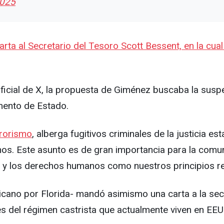
2025
rta al Secretario del Tesoro Scott Bessent, en la cual
l oficial de X, la propuesta de Giménez buscaba la sus
mento de Estado.
rrorismo
, alberga fugitivos criminales de la justicia 
nos. Este asunto es de gran importancia para la com
a y los derechos humanos como nuestros principios rec
cano por Florida- mandó asimismo una carta a la sec
tes del régimen castrista que actualmente viven en EE