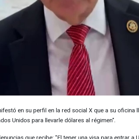
tó en su perfil en la red social X que a su oficina l
dos Unidos para llevarle dólares al régimen".
uncias que recibe: "El tener una visa para entrar a U