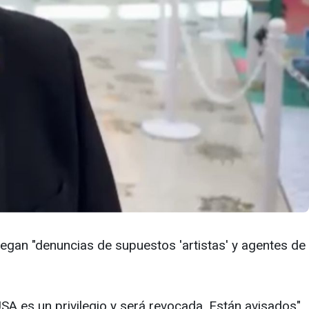
legan "denuncias de supuestos 'artistas' y agentes de
SA es un privilegio y será revocada. Están avisados".