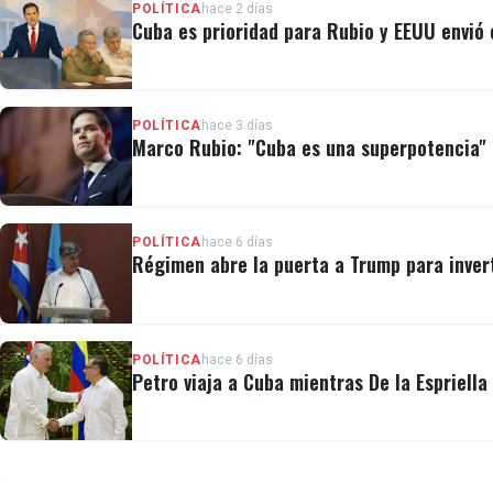
POLÍTICA
hace 2 días
Cuba es prioridad para Rubio y EEUU envió e
POLÍTICA
hace 3 días
Marco Rubio: "Cuba es una superpotencia" e
POLÍTICA
hace 6 días
Régimen abre la puerta a Trump para invert
POLÍTICA
hace 6 días
Petro viaja a Cuba mientras De la Espriell