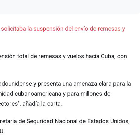
 solicitaba la suspensión del envío de remesas y
pensión total de remesas y vuelos hacia Cuba, con
estadounidense y presenta una amenaza clara para la
unidad cubanoamericana y para millones de
tores", añadía la carta.
retaria de Seguridad Nacional de Estados Unidos,
UU.