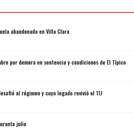
uela abandonada en Villa Clara
mbre por demora en sentencia y condiciones de El Típico
esafió al régimen y cuyo legado revivió el 11J
rante julio