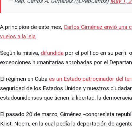
— Rep. Carlos A. Gimenez (@RepCarlos)
May 1, 
A principios de este mes,
Carlos Giménez envió una ca
vuelos a la isla
.
Según la misiva,
difundida
por el político en su perfi
excepciones humanitarias aprobadas por el Departa
El régimen en Cuba
es un Estado patrocinador del te
seguridad de los Estados Unidos y nuestros ciudada
estadounidenses que tienen la libertad, la democraci
El pasado 20 de marzo, Giménez -congresista republi
Kristi Noem, en la cual pedía la deportación de agen