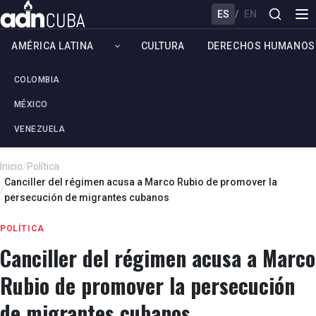
ES
/
EN
AMÉRICA LATINA
CULTURA
DERECHOS HUMANOS
COLOMBIA
MÉXICO
VENEZUELA
Inicio
/
Política
Canciller del régimen acusa a Marco Rubio de promover la
/
persecución de migrantes cubanos
POLÍTICA
Canciller del régimen acusa a Marco
Rubio de promover la persecución
de migrantes cubanos