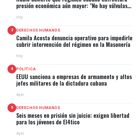
presión económica aún mayor: "No hay válvulas
de escape"
Hoy
3
DERECHOS HUMANOS
Camila Acosta denuncia operativo para impedirle
cubrir intervención del régimen en la Masonería
Hoy
4
POLÍTICA
EEUU sanciona a empresas de armamento y altos
jefes militares de la dictadura cubana
Ayer
5
DERECHOS HUMANOS
Seis meses en prisión sin juicio: exigen libertad
para los jóvenes de El4tico
Ayer