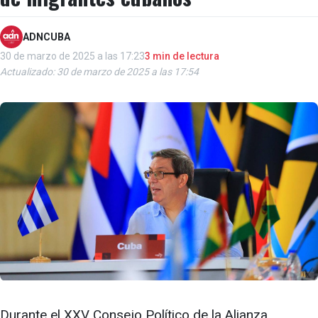
ADNCUBA
30 de marzo de 2025 a las 17:23
3 min de lectura
Actualizado: 30 de marzo de 2025 a las 17:54
Durante el XXV Consejo Político de la Alianza