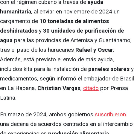
con el régimen cubano a través de
ayuda
humanitaria
, al enviar en noviembre de 2024 un
cargamento de
10 toneladas de alimentos
deshidratados
y
30 unidades de purificación de
agua
para las provincias de Artemisa y Guantánamo,
tras el paso de los huracanes
Rafael y Oscar
.
Además, está previsto el envío de más ayuda,
incluidos kits para la instalación de
paneles solares
y
medicamentos, según informó el embajador de Brasil
en La Habana,
Christian Vargas
,
citado
por Prensa
Latina.
En marzo de 2024, ambos gobiernos
suscribieron
una decena de acuerdos centrados en el intercambio
de experiencias en
producción alimentaria
,