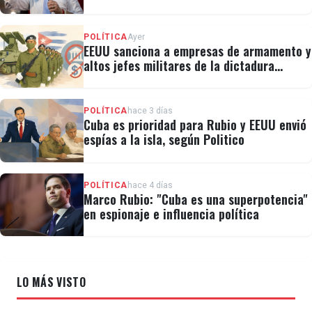
"No hay válvulas de escape"
POLÍTICA
Ayer
EEUU sanciona a empresas de armamento y
altos jefes militares de la dictadura
cubana
POLÍTICA
hace 3 días
Cuba es prioridad para Rubio y EEUU envió
espías a la isla, según Politico
POLÍTICA
hace 4 días
Marco Rubio: "Cuba es una superpotencia"
en espionaje e influencia política
LO MÁS VISTO