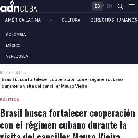
ES
/
EN
AMÉRICA LATINA
CULTURA
DERECHOS HUMANOS
COLOMBIA
MÉXICO
VENEZUELA
Inicio
/
Política
Brasil busca fortalecer cooperación con el régimen cubano
/
durante la visita del canciller Mauro Vieira
POLÍTICA
Brasil busca fortalecer cooperación
con el régimen cubano durante la
visita del canciller Mauro Vieira