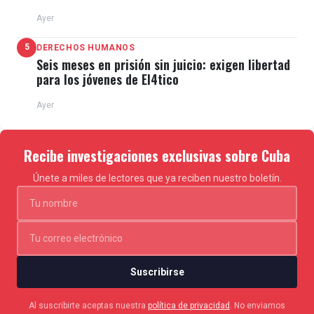
Ayer
5
DERECHOS HUMANOS
Seis meses en prisión sin juicio: exigen libertad
para los jóvenes de El4tico
Ayer
Recibe investigaciones exclusivas sobre Cuba
Únete a miles de lectores que ya reciben nuestro boletín.
Suscribirse
Al suscribirte aceptas nuestra
política de privacidad
. No enviamos