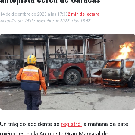
14 de diciembre de 2023 a las 17:35
2 min de lectura
Actualizado: 15 de diciembre de 2023 a las 13:58
Un trágico accidente se
registró
la mañana de este
miércoles en la Autopista Gran Mariscal de