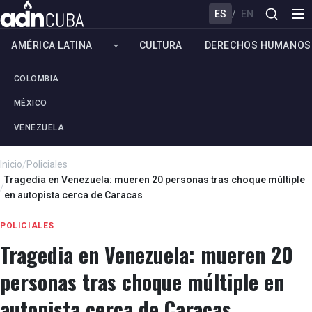
ES
/
EN
AMÉRICA LATINA
CULTURA
DERECHOS HUMANOS
COLOMBIA
MÉXICO
VENEZUELA
Inicio
/
Policiales
Tragedia en Venezuela: mueren 20 personas tras choque múltiple
/
en autopista cerca de Caracas
POLICIALES
Tragedia en Venezuela: mueren 20
personas tras choque múltiple en
autopista cerca de Caracas