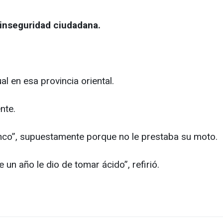
 inseguridad ciudadana.
l en esa provincia oriental.
nte.
lanco”, supuestamente porque no le prestaba su moto.
un año le dio de tomar ácido”, refirió.