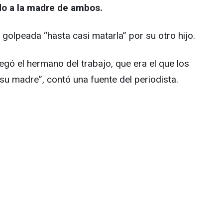
do a la madre de ambos.
golpeada “hasta casi matarla” por su otro hijo.
gó el hermano del trabajo, que era el que los
u madre”, contó una fuente del periodista.