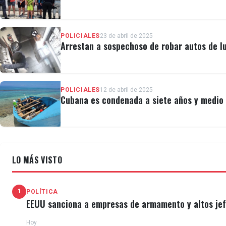
POLICIALES
23 de abril de 2025
Arrestan a sospechoso de robar autos de l
POLICIALES
12 de abril de 2025
Cubana es condenada a siete años y medio 
LO MÁS VISTO
1
POLÍTICA
EEUU sanciona a empresas de armamento y altos jefe
Hoy