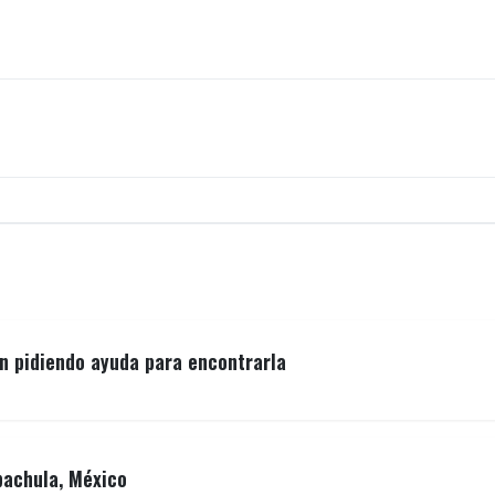
en pidiendo ayuda para encontrarla
pachula, México