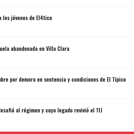
a los jóvenes de El4tico
uela abandonada en Villa Clara
mbre por demora en sentencia y condiciones de El Típico
esafió al régimen y cuyo legado revivió el 11J