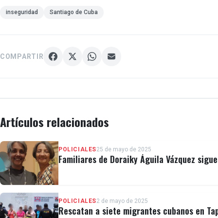
inseguridad
Santiago de Cuba
COMPARTIR
Artículos relacionados
POLICIALES
25 de mayo de 2025
Familiares de Doraiky Águila Vázquez sigu
POLICIALES
2 de mayo de 2025
Rescatan a siete migrantes cubanos en Ta