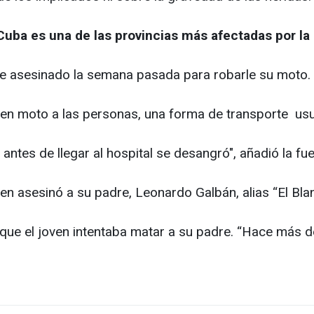
Cuba es una de las provincias más afectadas por la
e asesinado la semana pasada para robarle su moto.
 en moto a las personas, una forma de transporte usua
ntes de llegar al hospital se desangró", añadió la fue
oven asesinó a su padre, Leonardo Galbán, alias “El B
que el joven intentaba matar a su padre. “Hace más de 