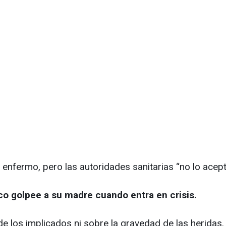
al enfermo, pero las autoridades sanitarias “no lo acep
co golpee a su madre cuando entra en crisis.
de los implicados ni sobre la gravedad de las heridas.