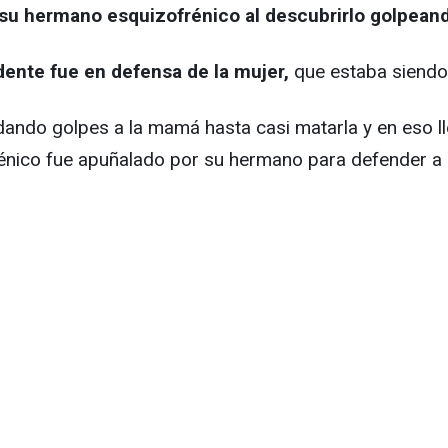
 su hermano esquizofrénico al descubrirlo golpean
idente fue en defensa de la mujer,
que estaba siendo 
ndo golpes a la mamá hasta casi matarla y en eso lle
énico fue apuñalado por su hermano para defender a s