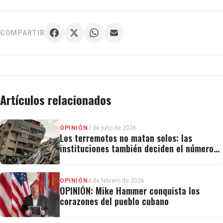
COMPARTIR
Artículos relacionados
OPINIÓN
3 de julio de 2026
Los terremotos no matan solos: las
instituciones también deciden el número
de víctimas
OPINIÓN
4 de febrero de 2026
OPINIÓN: Mike Hammer conquista los
corazones del pueblo cubano