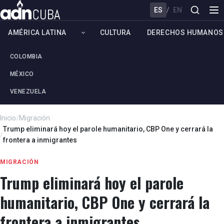
ES
/
EN
AMÉRICA LATINA
CULTURA
DERECHOS HUMANOS
COLOMBIA
MÉXICO
VENEZUELA
Inicio
/
Migración
Trump eliminará hoy el parole humanitario, CBP One y cerrará la
/
frontera a inmigrantes
MIGRACIÓN
Trump eliminará hoy el parole
humanitario, CBP One y cerrará la
frontera a inmigrantes