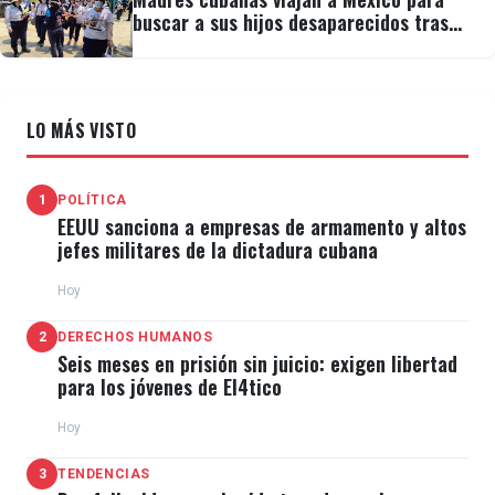
buscar a sus hijos desaparecidos tras
migrar
LO MÁS VISTO
1
POLÍTICA
EEUU sanciona a empresas de armamento y altos
jefes militares de la dictadura cubana
Hoy
2
DERECHOS HUMANOS
Seis meses en prisión sin juicio: exigen libertad
para los jóvenes de El4tico
Hoy
3
TENDENCIAS