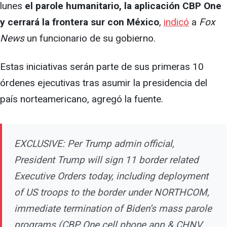
lunes
el parole humanitario, la aplicación CBP One
y cerrará la frontera sur con México
,
indicó
a
Fox
News
un funcionario de su gobierno.
Estas iniciativas serán parte de sus primeras 10
órdenes ejecutivas tras asumir la presidencia del
país norteamericano, agregó la fuente.
EXCLUSIVE: Per Trump admin official,
President Trump will sign 11 border related
Executive Orders today, including deployment
of US troops to the border under NORTHCOM,
immediate termination of Biden’s mass parole
programs (CBP One cell phone app & CHNV