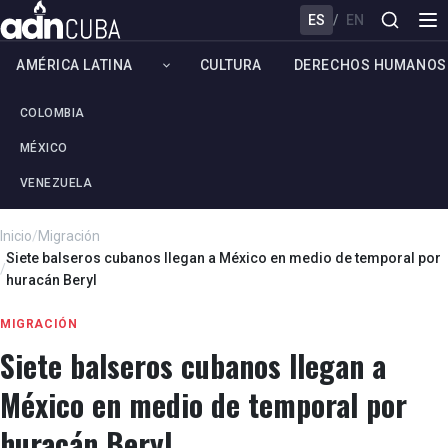
ES
/
EN
AMÉRICA LATINA
CULTURA
DERECHOS HUMANOS
COLOMBIA
MÉXICO
VENEZUELA
Inicio
/
Migración
Siete balseros cubanos llegan a México en medio de temporal por
/
huracán Beryl
MIGRACIÓN
Siete balseros cubanos llegan a
México en medio de temporal por
huracán Beryl