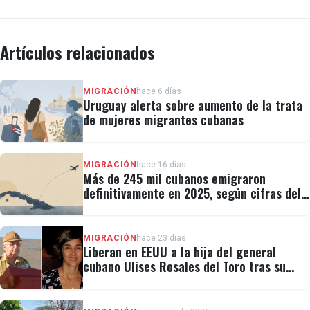
Artículos relacionados
MIGRACIÓN
hace 6 días
Uruguay alerta sobre aumento de la trata
de mujeres migrantes cubanas
MIGRACIÓN
hace 16 días
Más de 245 mil cubanos emigraron
definitivamente en 2025, según cifras del
régimen
MIGRACIÓN
hace 23 días
Liberan en EEUU a la hija del general
cubano Ulises Rosales del Toro tras su
detención por ICE