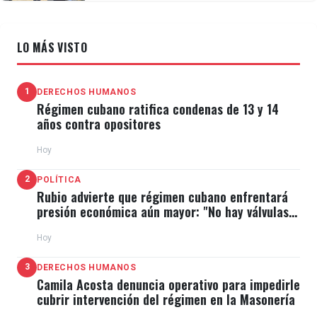
LO MÁS VISTO
1
DERECHOS HUMANOS
Régimen cubano ratifica condenas de 13 y 14
años contra opositores
Hoy
2
POLÍTICA
Rubio advierte que régimen cubano enfrentará
presión económica aún mayor: "No hay válvulas
de escape"
Hoy
3
DERECHOS HUMANOS
Camila Acosta denuncia operativo para impedirle
cubrir intervención del régimen en la Masonería