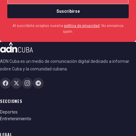
Suscribirse
Al suscribirte aceptas nuestra
política de privacidad
. No enviamos
spam.
ADN Cuba es un medio de comunicación digital dedicado a informar
sobre Cuba y la comunidad cubana.
SECCIONES
Deportes
Entretenimiento
LEGAL