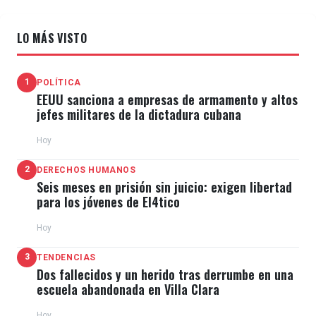
LO MÁS VISTO
1
POLÍTICA
EEUU sanciona a empresas de armamento y altos
jefes militares de la dictadura cubana
Hoy
2
DERECHOS HUMANOS
Seis meses en prisión sin juicio: exigen libertad
para los jóvenes de El4tico
Hoy
3
TENDENCIAS
Dos fallecidos y un herido tras derrumbe en una
escuela abandonada en Villa Clara
Hoy