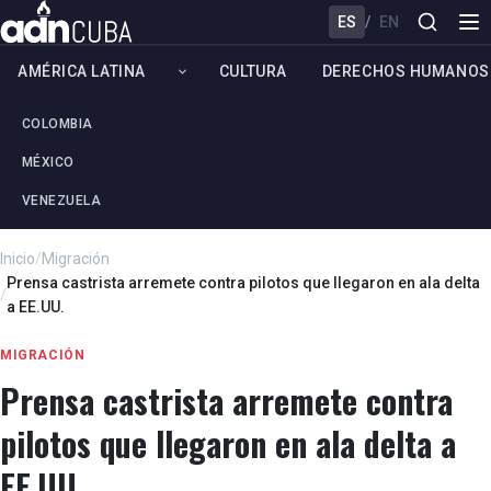
ES
/
EN
AMÉRICA LATINA
CULTURA
DERECHOS HUMANOS
COLOMBIA
MÉXICO
VENEZUELA
Inicio
/
Migración
Prensa castrista arremete contra pilotos que llegaron en ala delta
/
a EE.UU.
MIGRACIÓN
Prensa castrista arremete contra
pilotos que llegaron en ala delta a
EE.UU.