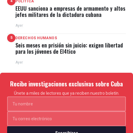
4
POLÍTICA
EEUU sanciona a empresas de armamento y altos
jefes militares de la dictadura cubana
Ayer
5
DERECHOS HUMANOS
Seis meses en prisión sin juicio: exigen libertad
para los jóvenes de El4tico
Ayer
Recibe investigaciones exclusivas sobre Cuba
Únete a miles de lectores que ya reciben nuestro boletín.
Suscribirse