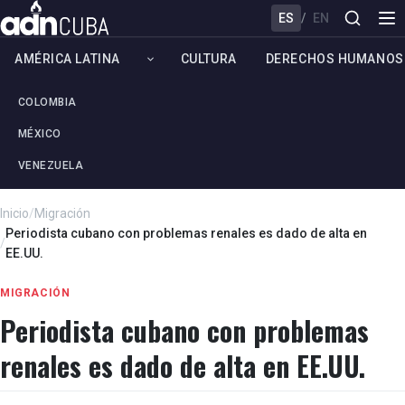
ES
/
EN
AMÉRICA LATINA
CULTURA
DERECHOS HUMANOS
COLOMBIA
MÉXICO
VENEZUELA
Inicio
/
Migración
Periodista cubano con problemas renales es dado de alta en
/
EE.UU.
MIGRACIÓN
Periodista cubano con problemas
renales es dado de alta en EE.UU.