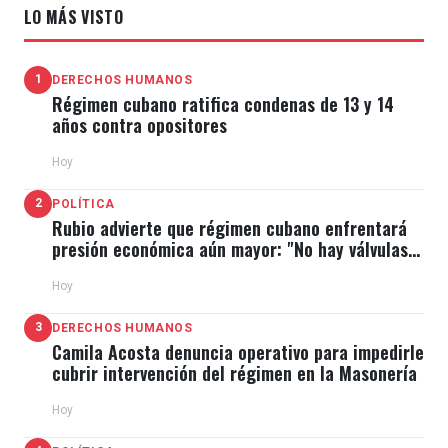
LO MÁS VISTO
1
DERECHOS HUMANOS
Régimen cubano ratifica condenas de 13 y 14
años contra opositores
Hoy
2
POLÍTICA
Rubio advierte que régimen cubano enfrentará
presión económica aún mayor: "No hay válvulas
de escape"
Hoy
3
DERECHOS HUMANOS
Camila Acosta denuncia operativo para impedirle
cubrir intervención del régimen en la Masonería
Hoy