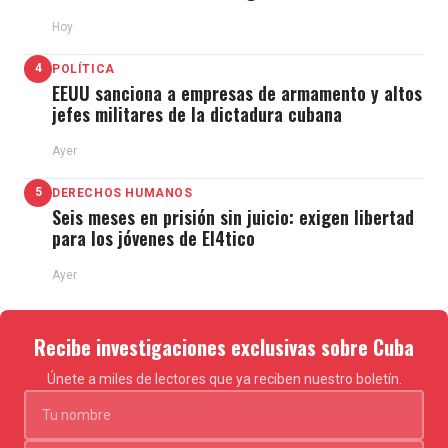
Hoy
4
POLÍTICA
EEUU sanciona a empresas de armamento y altos
jefes militares de la dictadura cubana
Ayer
5
DERECHOS HUMANOS
Seis meses en prisión sin juicio: exigen libertad
para los jóvenes de El4tico
Ayer
Recibe investigaciones exclusivas sobre Cuba
Únete a miles de lectores que ya reciben nuestro boletín.