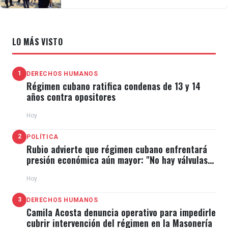
migrar
LO MÁS VISTO
1
DERECHOS HUMANOS
Régimen cubano ratifica condenas de 13 y 14
años contra opositores
Hoy
2
POLÍTICA
Rubio advierte que régimen cubano enfrentará
presión económica aún mayor: "No hay válvulas
de escape"
Hoy
3
DERECHOS HUMANOS
Camila Acosta denuncia operativo para impedirle
cubrir intervención del régimen en la Masonería