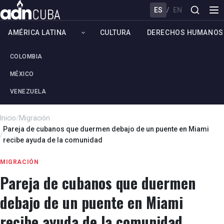
ES
/
EN
AMÉRICA LATINA
CULTURA
DERECHOS HUMANOS
COLOMBIA
MÉXICO
VENEZUELA
Inicio
/
Migración
Pareja de cubanos que duermen debajo de un puente en Miami
/
recibe ayuda de la comunidad
MIGRACIÓN
Pareja de cubanos que duermen
debajo de un puente en Miami
recibe ayuda de la comunidad