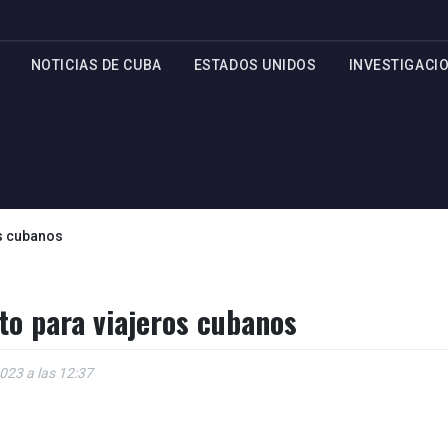
NOTICIAS DE CUBA
ESTADOS UNIDOS
INVESTIGACI
os cubanos
to para viajeros cubanos
2023 a las 12:37