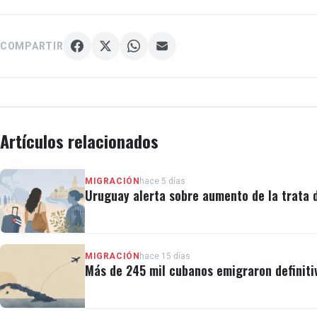
COMPARTIR
Artículos relacionados
MIGRACIÓN
hace 5 días
Uruguay alerta sobre aumento de la trata
MIGRACIÓN
hace 15 días
Más de 245 mil cubanos emigraron definiti