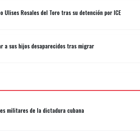
o Ulises Rosales del Toro tras su detención por ICE
r a sus hijos desaparecidos tras migrar
s militares de la dictadura cubana