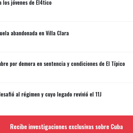
a los jóvenes de El4tico
uela abandonada en Villa Clara
mbre por demora en sentencia y condiciones de El Típico
esafió al régimen y cuyo legado revivió el 11J
Recibe investigaciones exclusivas sobre Cuba