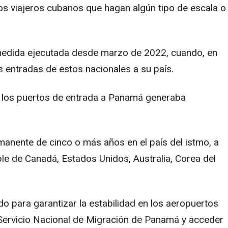
los viajeros cubanos que hagan algún tipo de escala o
na medida ejecutada desde marzo de 2022, cuando, en
s entradas de estos nacionales a su país.
n los puertos de entrada a Panamá generaba
anente de cinco o más años en el país del istmo, a
le de Canadá, Estados Unidos, Australia, Corea del
 para garantizar la estabilidad en los aeropuertos
del Servicio Nacional de Migración de Panamá y acceder