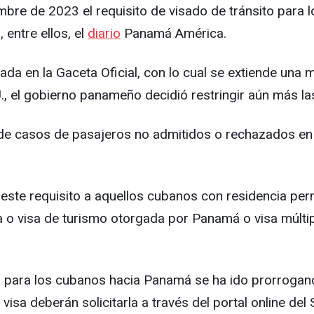
bre de 2023 el requisito de visado de tránsito para 
 entre ellos, el
diario
Panamá América.
sada en la Gaceta Oficial, con lo cual se extiende u
., el gobierno panameño decidió restringir aún más la
 de casos de pasajeros no admitidos o rechazados e
ste requisito a aquellos cubanos con residencia perm
a o visa de turismo otorgada por Panamá o visa múltip
 para los cubanos hacia Panamá se ha ido prorrogando
a visa deberán solicitarla a través del portal online 