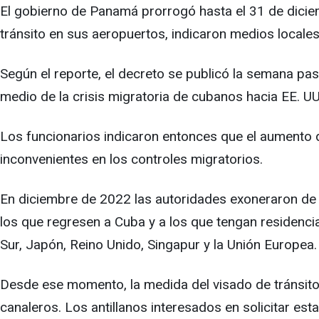
El gobierno de Panamá prorrogó hasta el 31 de diciem
tránsito en sus aeropuertos, indicaron medios locales,
Según el reporte, el decreto se publicó la semana pa
medio de la crisis migratoria de cubanos hacia EE. UU
Los funcionarios indicaron entonces que el aumento
inconvenientes en los controles migratorios.
En diciembre de 2022 las autoridades exoneraron de e
los que regresen a Cuba y a los que tengan residenci
Sur, Japón, Reino Unido, Singapur y la Unión Europea.
Desde ese momento, la medida del visado de tránsito
canaleros. Los antillanos interesados en solicitar est