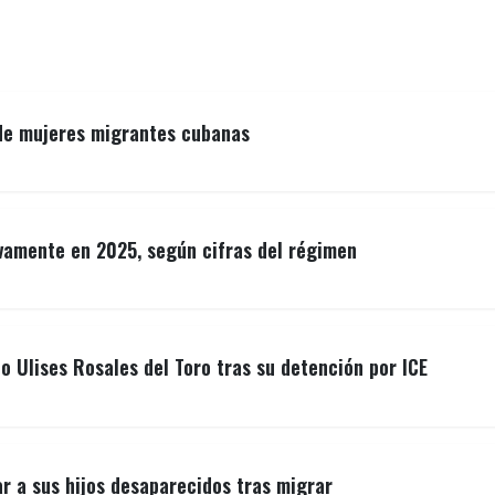
 de mujeres migrantes cubanas
vamente en 2025, según cifras del régimen
o Ulises Rosales del Toro tras su detención por ICE
r a sus hijos desaparecidos tras migrar