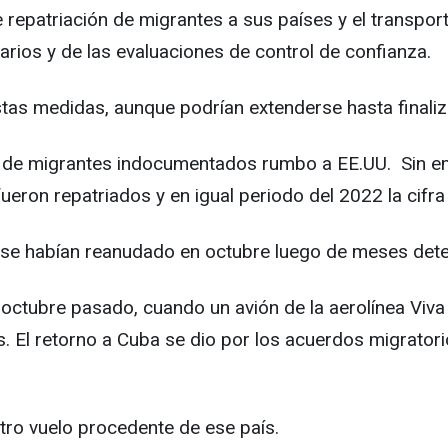
 repatriación de migrantes a sus países y el transpor
rios y de las evaluaciones de control de confianza.
tas medidas, aunque podrían extenderse hasta finaliza
co de migrantes indocumentados rumbo a EE.UU. Sin e
fueron repatriados y en igual periodo del 2022 la cifra
se habían reanudado en octubre luego de meses dete
 octubre pasado, cuando un avión de la aerolínea Viva
El retorno a Cuba se dio por los acuerdos migratorio
tro vuelo procedente de ese país.