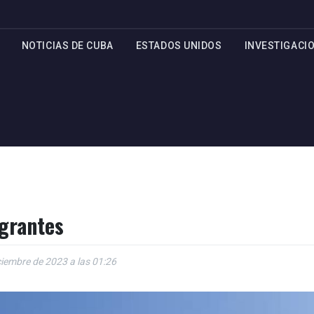
NOTICIAS DE CUBA
ESTADOS UNIDOS
INVESTIGACI
igrantes
ciembre de 2023 a las 01:26