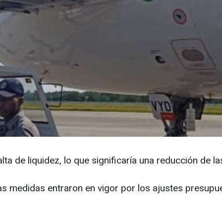
ta de liquidez, lo que significaría una reducción de l
tas medidas entraron en vigor por los ajustes presupue