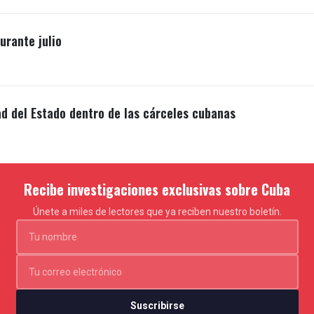
rante julio
ad del Estado dentro de las cárceles cubanas
Recibe investigaciones exclusivas sobre Cuba
Únete a miles de lectores que ya reciben nuestro boletín.
Suscribirse