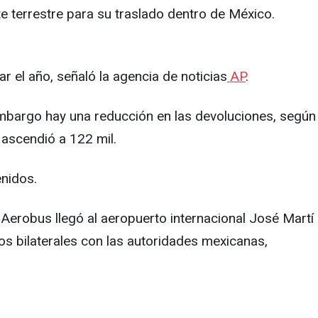
te terrestre para su traslado dentro de México.
r el año, señaló la agencia de noticias
AP
.
mbargo hay una reducción en las devoluciones, según
 ascendió a 122 mil.
nidos.
 Aerobus llegó al aeropuerto internacional José Martí
s bilaterales con las autoridades mexicanas,