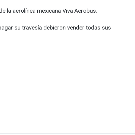
de la aerolínea mexicana Viva Aerobus.
a pagar su travesía debieron vender todas sus