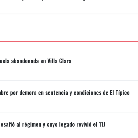
uela abandonada en Villa Clara
mbre por demora en sentencia y condiciones de El Típico
esafió al régimen y cuyo legado revivió el 11J