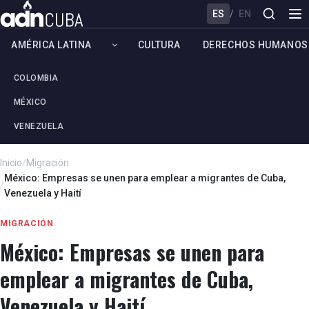
ES
/
EN
AMÉRICA LATINA
CULTURA
DERECHOS HUMANOS
COLOMBIA
MÉXICO
VENEZUELA
Inicio
/
Migración
México: Empresas se unen para emplear a migrantes de Cuba,
/
Venezuela y Haití
MIGRACIÓN
México: Empresas se unen para
emplear a migrantes de Cuba,
Venezuela y Haití