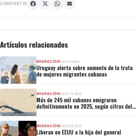
COMPARTIR
Artículos relacionados
MIGRACIÓN
hace 6 días
Uruguay alerta sobre aumento de la trata
de mujeres migrantes cubanas
MIGRACIÓN
hace 16 días
Más de 245 mil cubanos emigraron
definitivamente en 2025, según cifras del
régimen
MIGRACIÓN
hace 23 días
Liberan en EEUU a la hija del general