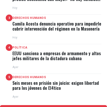
de escape"
Hoy
3
DERECHOS HUMANOS
Camila Acosta denuncia operativo para impedirle
cubrir intervención del régimen en la Masonería
Hoy
4
POLÍTICA
EEUU sanciona a empresas de armamento y altos
jefes militares de la dictadura cubana
Ayer
5
DERECHOS HUMANOS
Seis meses en prisión sin juicio: exigen libertad
para los jóvenes de El4tico
Ayer