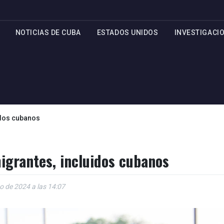
NOTICIAS DE CUBA
ESTADOS UNIDOS
INVESTIGACI
idos cubanos
igrantes, incluidos cubanos
o de 2024 a las 14:07