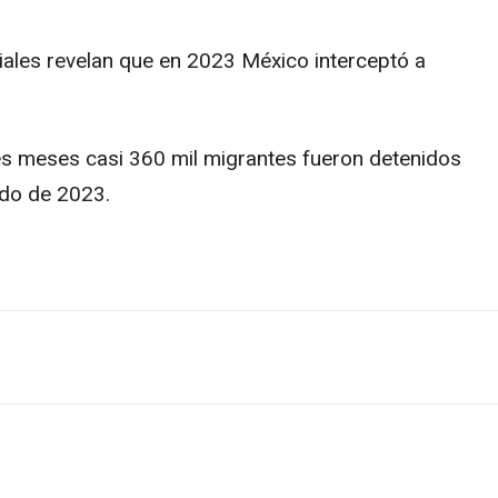
ciales revelan que en 2023 México interceptó a
tres meses casi 360 mil migrantes fueron detenidos
odo de 2023.