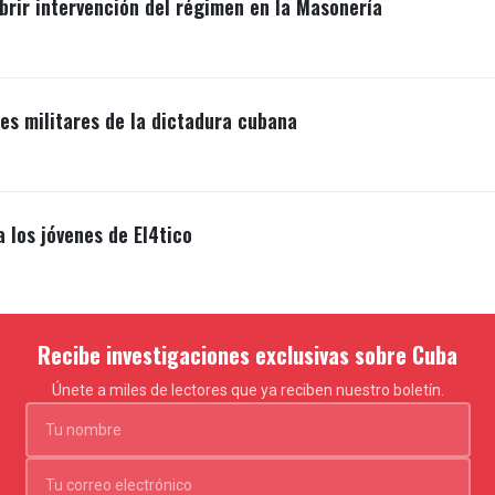
brir intervención del régimen en la Masonería
s militares de la dictadura cubana
a los jóvenes de El4tico
Recibe investigaciones exclusivas sobre Cuba
Únete a miles de lectores que ya reciben nuestro boletín.