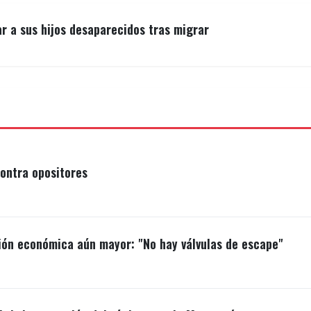
r a sus hijos desaparecidos tras migrar
ontra opositores
ión económica aún mayor: "No hay válvulas de escape"