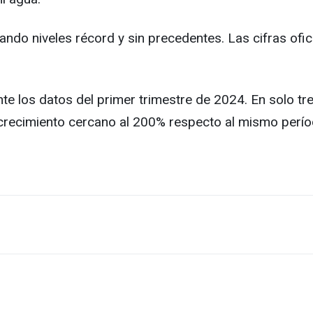
ando niveles récord y sin precedentes. Las cifras ofi
ante los datos del primer trimestre de 2024. En solo 
 crecimiento cercano al 200% respecto al mismo perí