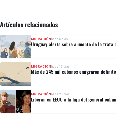
Artículos relacionados
MIGRACIÓN
hace 6 días
Uruguay alerta sobre aumento de la trata
MIGRACIÓN
hace 16 días
Más de 245 mil cubanos emigraron definiti
MIGRACIÓN
hace 23 días
Liberan en EEUU a la hija del general cuban