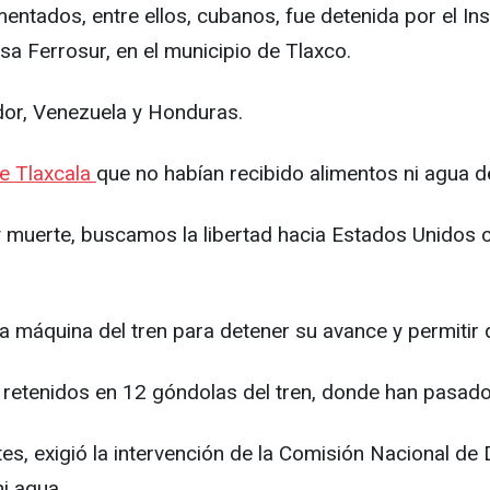
ntados, entre ellos, cubanos, fue detenida por el In
a Ferrosur, en el municipio de Tlaxco.
dor, Venezuela y Honduras.
de Tlaxcala
que no habían recibido alimentos ni agua d
erte, buscamos la libertad hacia Estados Unidos con
a máquina del tren para detener su avance y permitir
 retenidos en 12 góndolas del tren, donde han pasado
es, exigió la intervención de la Comisión Nacional d
ni agua.