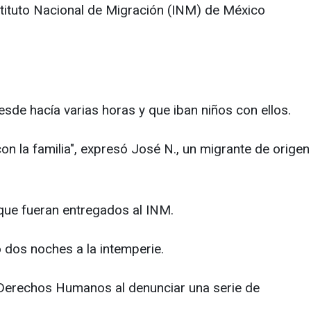
stituto Nacional de Migración (INM) de México
esde hacía varias horas y que iban niños con ellos.
 la familia", expresó José N., un migrante de origen
 que fueran entregados al INM.
 dos noches a la intemperie.
e Derechos Humanos al denunciar una serie de