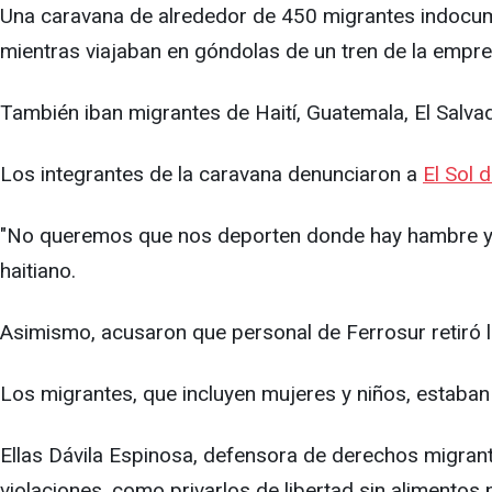
Una caravana de alrededor de 450 migrantes indocume
mientras viajaban en góndolas de un tren de la empres
También iban migrantes de Haití, Guatemala, El Salva
Los integrantes de la caravana denunciaron a
El Sol 
"No queremos que nos deporten donde hay hambre y mu
haitiano.
Asimismo, acusaron que personal de Ferrosur retiró l
Los migrantes, que incluyen mujeres y niños, estaban
Ellas Dávila Espinosa, defensora de derechos migrant
violaciones, como privarlos de libertad sin alimentos 