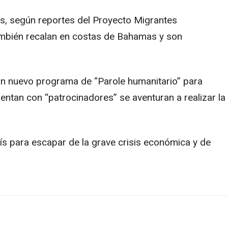
os, según reportes del Proyecto Migrantes
ambién recalan en costas de Bahamas y son
n nuevo programa de “Parole humanitario” para
ntan con “patrocinadores” se aventuran a realizar la
ís para escapar de la grave crisis económica y de