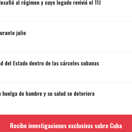
esafió al régimen y cuyo legado revivió el 11J
rante julio
ad del Estado dentro de las cárceles cubanas
n huelga de hambre y su salud se deteriora
Recibe investigaciones exclusivas sobre Cuba