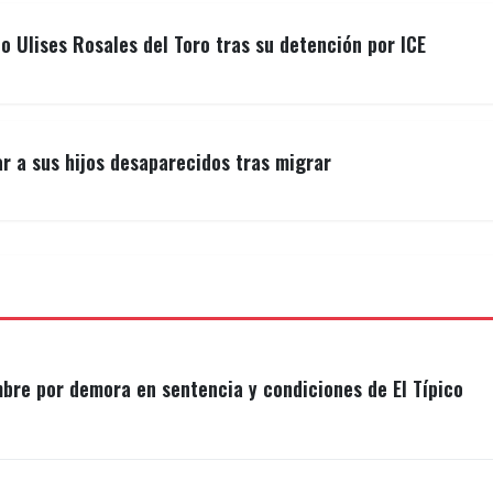
o Ulises Rosales del Toro tras su detención por ICE
r a sus hijos desaparecidos tras migrar
mbre por demora en sentencia y condiciones de El Típico