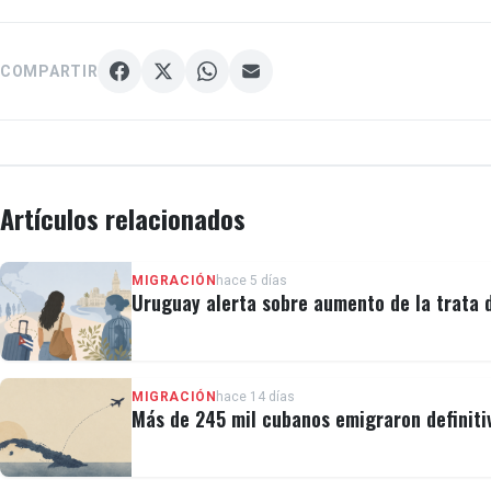
COMPARTIR
Artículos relacionados
MIGRACIÓN
hace 5 días
Uruguay alerta sobre aumento de la trata
MIGRACIÓN
hace 14 días
Más de 245 mil cubanos emigraron definiti