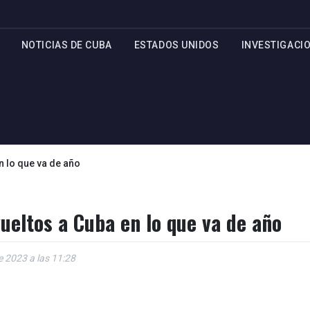
NOTICIAS DE CUBA
ESTADOS UNIDOS
INVESTIGACI
n lo que va de año
ueltos a Cuba en lo que va de año
de 2023 a las 11:28