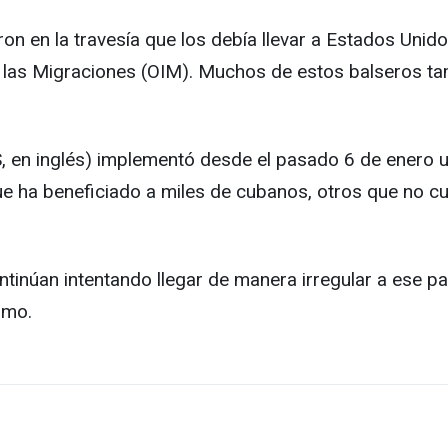
n en la travesía que los debía llevar a Estados Unid
a las Migraciones (OIM). Muchos de estos balseros t
 en inglés) implementó desde el pasado 6 de enero u
 ha beneficiado a miles de cubanos, otros que no cue
tinúan intentando llegar de manera irregular a ese pa
smo.