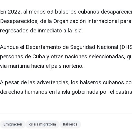
En 2022, al menos 69 balseros cubanos desapareciero
Desaparecidos, de la Organización Internacional par
regresados de inmediato a la isla.
Aunque el Departamento de Seguridad Nacional (DHS,
personas de Cuba y otras naciones seleccionadas, que
vía marítima hacia el país norteño.
A pesar de las advertencias, los balseros cubanos con
derechos humanos en la isla gobernada por el castri
Emigración
crisis migratoria
Balseros