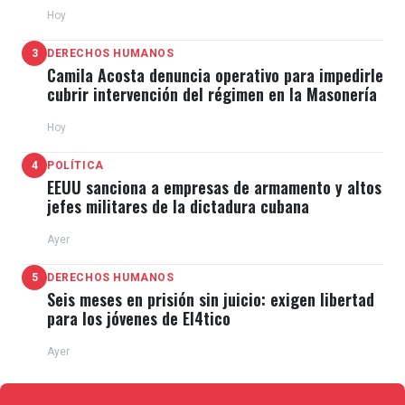
de escape"
Hoy
3
DERECHOS HUMANOS
Camila Acosta denuncia operativo para impedirle
cubrir intervención del régimen en la Masonería
Hoy
4
POLÍTICA
EEUU sanciona a empresas de armamento y altos
jefes militares de la dictadura cubana
Ayer
5
DERECHOS HUMANOS
Seis meses en prisión sin juicio: exigen libertad
para los jóvenes de El4tico
Ayer