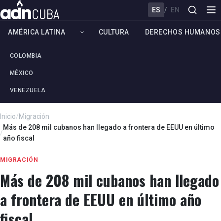
ES
/
EN
AMÉRICA LATINA
CULTURA
DERECHOS HUMANOS
COLOMBIA
MÉXICO
VENEZUELA
Inicio
/
Migración
Más de 208 mil cubanos han llegado a frontera de EEUU en último
/
año fiscal
MIGRACIÓN
Más de 208 mil cubanos han llegado
a frontera de EEUU en último año
fiscal