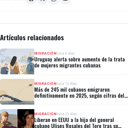
Artículos relacionados
MIGRACIÓN
hace 6 días
Uruguay alerta sobre aumento de la trata
de mujeres migrantes cubanas
MIGRACIÓN
hace 16 días
Más de 245 mil cubanos emigraron
definitivamente en 2025, según cifras del
régimen
MIGRACIÓN
hace 23 días
Liberan en EEUU a la hija del general
cubano Ulises Rosales del Toro tras su