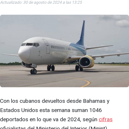
Actualizado: 30 de agosto de 2024 a las 13:25
Con los cubanos devueltos desde Bahamas y
Estados Unidos esta semana suman 1046
deportados en lo que va de 2024, según
cifras
oficialistas del Ministerio del Interior (Minint).