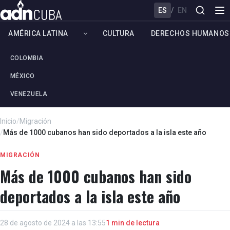
ES
/
EN
AMÉRICA LATINA
CULTURA
DERECHOS HUMANOS
COLOMBIA
MÉXICO
VENEZUELA
Inicio
/
Migración
/
Más de 1000 cubanos han sido deportados a la isla este año
MIGRACIÓN
Más de 1000 cubanos han sido
deportados a la isla este año
28 de agosto de 2024 a las 13:55
1 min de lectura