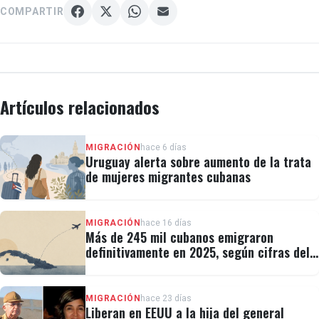
COMPARTIR
Artículos relacionados
MIGRACIÓN
hace 6 días
Uruguay alerta sobre aumento de la trata
de mujeres migrantes cubanas
MIGRACIÓN
hace 16 días
Más de 245 mil cubanos emigraron
definitivamente en 2025, según cifras del
régimen
MIGRACIÓN
hace 23 días
Liberan en EEUU a la hija del general