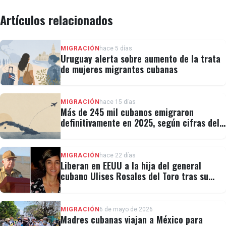
Artículos relacionados
MIGRACIÓN
hace 5 días
Uruguay alerta sobre aumento de la trata
de mujeres migrantes cubanas
MIGRACIÓN
hace 15 días
Más de 245 mil cubanos emigraron
definitivamente en 2025, según cifras del
régimen
MIGRACIÓN
hace 22 días
Liberan en EEUU a la hija del general
cubano Ulises Rosales del Toro tras su
detención por ICE
MIGRACIÓN
6 de mayo de 2026
Madres cubanas viajan a México para