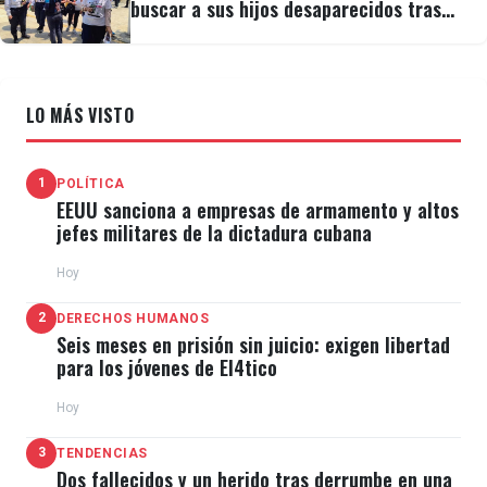
buscar a sus hijos desaparecidos tras
migrar
LO MÁS VISTO
1
POLÍTICA
EEUU sanciona a empresas de armamento y altos
jefes militares de la dictadura cubana
Hoy
2
DERECHOS HUMANOS
Seis meses en prisión sin juicio: exigen libertad
para los jóvenes de El4tico
Hoy
3
TENDENCIAS
Dos fallecidos y un herido tras derrumbe en una