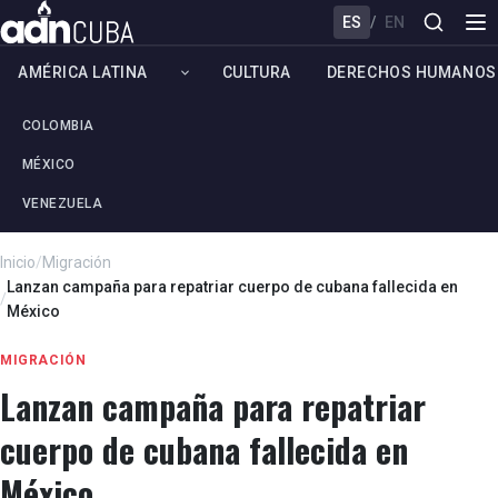
ES
/
EN
AMÉRICA LATINA
CULTURA
DERECHOS HUMANOS
COLOMBIA
MÉXICO
VENEZUELA
Inicio
/
Migración
Lanzan campaña para repatriar cuerpo de cubana fallecida en
/
México
MIGRACIÓN
Lanzan campaña para repatriar
cuerpo de cubana fallecida en
México