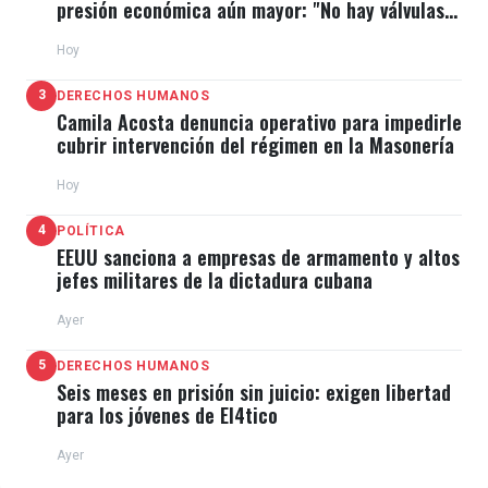
presión económica aún mayor: "No hay válvulas
de escape"
Hoy
3
DERECHOS HUMANOS
Camila Acosta denuncia operativo para impedirle
cubrir intervención del régimen en la Masonería
Hoy
4
POLÍTICA
EEUU sanciona a empresas de armamento y altos
jefes militares de la dictadura cubana
Ayer
5
DERECHOS HUMANOS
Seis meses en prisión sin juicio: exigen libertad
para los jóvenes de El4tico
Ayer