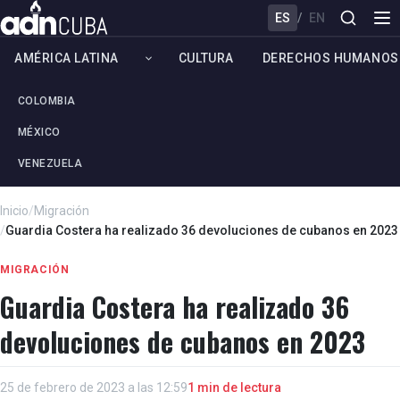
ES
/
EN
AMÉRICA LATINA
CULTURA
DERECHOS HUMANOS
COLOMBIA
MÉXICO
VENEZUELA
Inicio
/
Migración
/
Guardia Costera ha realizado 36 devoluciones de cubanos en 2023
MIGRACIÓN
Guardia Costera ha realizado 36
devoluciones de cubanos en 2023
25 de febrero de 2023 a las 12:59
1 min de lectura