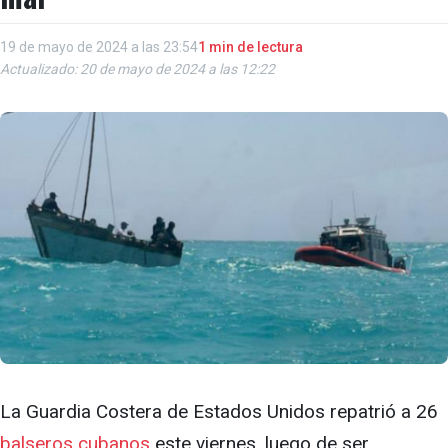
19 de mayo de 2024 a las 23:54
1 min de lectura
Actualizado: 20 de mayo de 2024 a las 12:22
La Guardia Costera de Estados Unidos repatrió a 26
balseros cubanos
este viernes, luego de ser