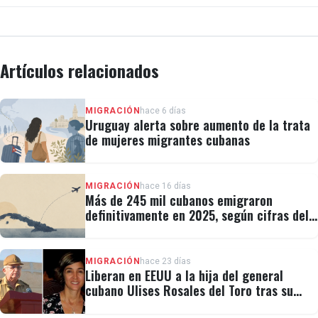
Artículos relacionados
MIGRACIÓN
hace 6 días
Uruguay alerta sobre aumento de la trata
de mujeres migrantes cubanas
MIGRACIÓN
hace 16 días
Más de 245 mil cubanos emigraron
definitivamente en 2025, según cifras del
régimen
MIGRACIÓN
hace 23 días
Liberan en EEUU a la hija del general
cubano Ulises Rosales del Toro tras su
detención por ICE