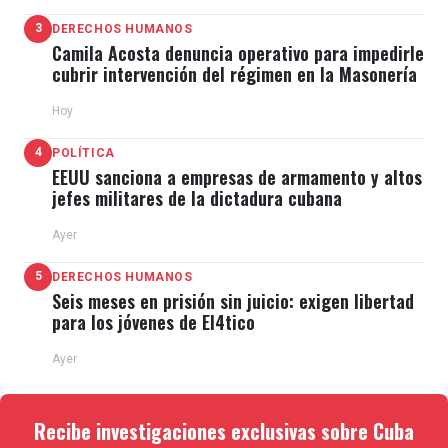
3
DERECHOS HUMANOS
Camila Acosta denuncia operativo para impedirle
cubrir intervención del régimen en la Masonería
Hoy
4
POLÍTICA
EEUU sanciona a empresas de armamento y altos
jefes militares de la dictadura cubana
Ayer
5
DERECHOS HUMANOS
Seis meses en prisión sin juicio: exigen libertad
para los jóvenes de El4tico
Ayer
Recibe investigaciones exclusivas sobre Cuba