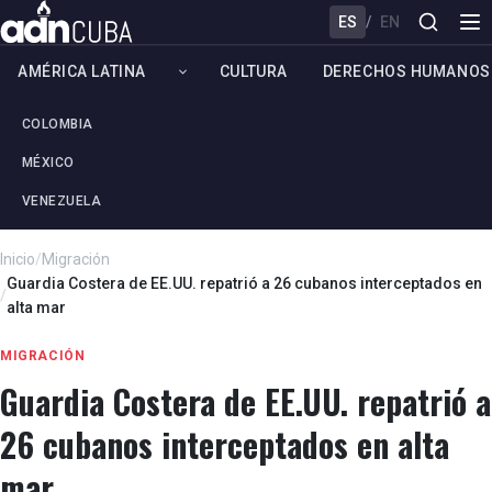
ES
/
EN
AMÉRICA LATINA
CULTURA
DERECHOS HUMANOS
COLOMBIA
MÉXICO
VENEZUELA
Inicio
/
Migración
Guardia Costera de EE.UU. repatrió a 26 cubanos interceptados en
/
alta mar
MIGRACIÓN
Guardia Costera de EE.UU. repatrió a
26 cubanos interceptados en alta
mar