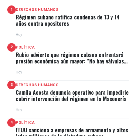
1
DERECHOS HUMANOS
Régimen cubano ratifica condenas de 13 y 14
años contra opositores
Hoy
2
POLÍTICA
Rubio advierte que régimen cubano enfrentará
presión económica aún mayor: "No hay válvulas
de escape"
Hoy
3
DERECHOS HUMANOS
Camila Acosta denuncia operativo para impedirle
cubrir intervención del régimen en la Masonería
Hoy
4
POLÍTICA
EEUU sanciona a empresas de armamento y altos