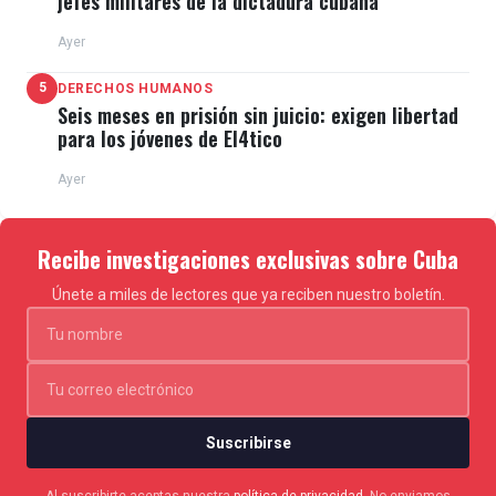
jefes militares de la dictadura cubana
Ayer
5
DERECHOS HUMANOS
Seis meses en prisión sin juicio: exigen libertad
para los jóvenes de El4tico
Ayer
Recibe investigaciones exclusivas sobre Cuba
Únete a miles de lectores que ya reciben nuestro boletín.
Suscribirse
Al suscribirte aceptas nuestra
política de privacidad
. No enviamos