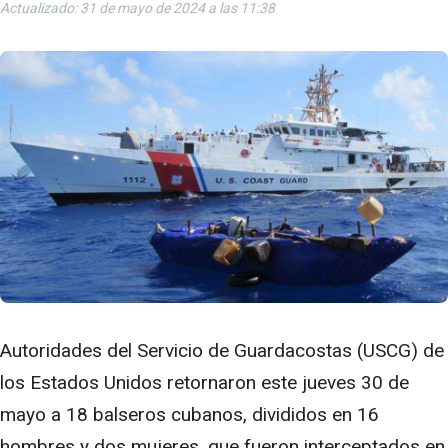
Actualizado: 31 de mayo de 2024 a las 11:38
Autoridades del Servicio de Guardacostas (USCG) de
los Estados Unidos retornaron este jueves 30 de
mayo a 18 balseros cubanos, divididos en 16
hombres y dos mujeres, que fueron interceptados en