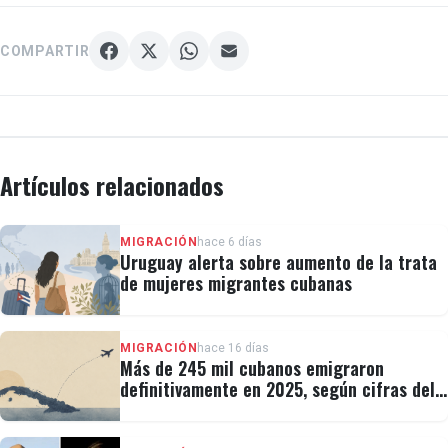
COMPARTIR
Artículos relacionados
MIGRACIÓN
hace 6 días
Uruguay alerta sobre aumento de la trata
de mujeres migrantes cubanas
MIGRACIÓN
hace 16 días
Más de 245 mil cubanos emigraron
definitivamente en 2025, según cifras del
régimen