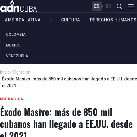
ES
/
EN
AMÉRICA LATINA
CULTURA
DERECHOS HUMANOS
COLOMBIA
MÉXICO
VENEZUELA
Inicio
/
Migración
Éxodo Masivo: más de 850 mil cubanos han llegado a EE.UU. desde
/
el 2021
MIGRACIÓN
Éxodo Masivo: más de 850 mil
cubanos han llegado a EE.UU. desde
el 2021