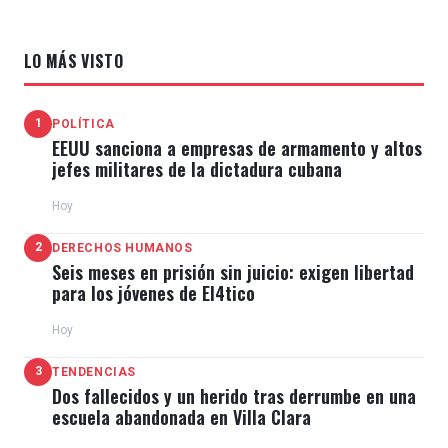
LO MÁS VISTO
1
POLÍTICA
EEUU sanciona a empresas de armamento y altos
jefes militares de la dictadura cubana
Hoy
2
DERECHOS HUMANOS
Seis meses en prisión sin juicio: exigen libertad
para los jóvenes de El4tico
Hoy
3
TENDENCIAS
Dos fallecidos y un herido tras derrumbe en una
escuela abandonada en Villa Clara