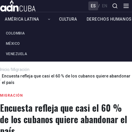
ES
/
EN
AMÉRICA LATINA
CULTURA
DERECHOS HUMANOS
COLOMBIA
MÉXICO
VENEZUELA
Inicio
/
Migración
Encuesta refleja que casi el 60 % de los cubanos quiere abandonar
/
el país
MIGRACIÓN
Encuesta refleja que casi el 60 %
de los cubanos quiere abandonar el
país