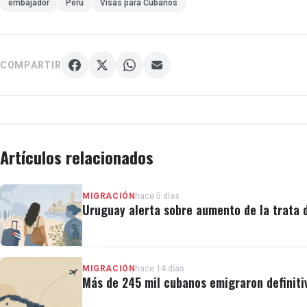
embajador
Perú
Visas para Cubanos
COMPARTIR
Artículos relacionados
MIGRACIÓN
hace 5 días
Uruguay alerta sobre aumento de la trata
MIGRACIÓN
hace 14 días
Más de 245 mil cubanos emigraron definiti