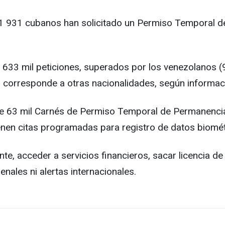
 1 931 cubanos han solicitado un Permiso Temporal de
 633 mil peticiones, superados por los venezolanos (9
nto corresponde a otras nacionalidades, según informac
e 63 mil Carnés de Permiso Temporal de Permanencia 
enen citas programadas para registro de datos biomét
, acceder a servicios financieros, sacar licencia de c
enales ni alertas internacionales.