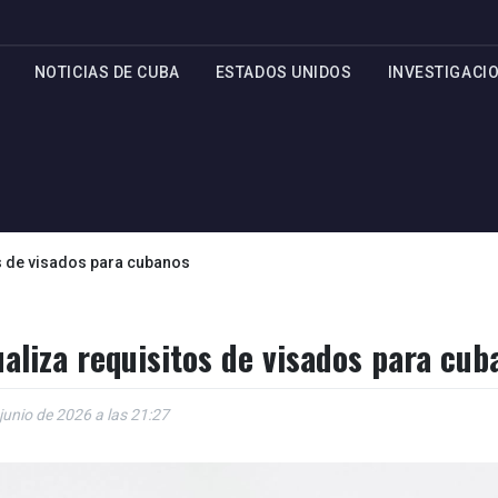
NOTICIAS DE CUBA
ESTADOS UNIDOS
INVESTIGACI
s de visados para cubanos
liza requisitos de visados para cub
junio de 2026 a las 21:27