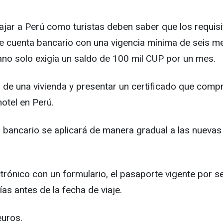
iajar a Perú como turistas deben saber que los requis
 de cuenta bancario con una vigencia mínima de seis 
ano solo exigía un saldo de 100 mil CUP por un mes.
o de una vivienda y presentar un certificado que com
hotel en Perú.
bancario se aplicará de manera gradual a las nuevas s
trónico con un formulario, el pasaporte vigente por s
ías antes de la fecha de viaje.
euros.