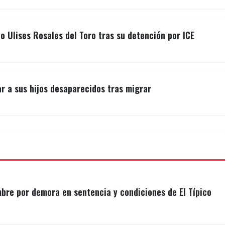
o Ulises Rosales del Toro tras su detención por ICE
r a sus hijos desaparecidos tras migrar
mbre por demora en sentencia y condiciones de El Típico