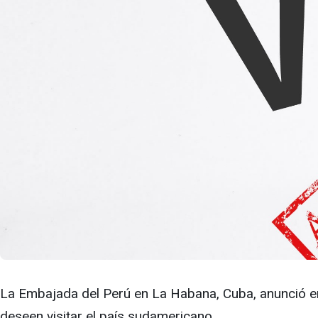
La Embajada del Perú en La Habana, Cuba, anunció en
deseen visitar el país sudamericano.