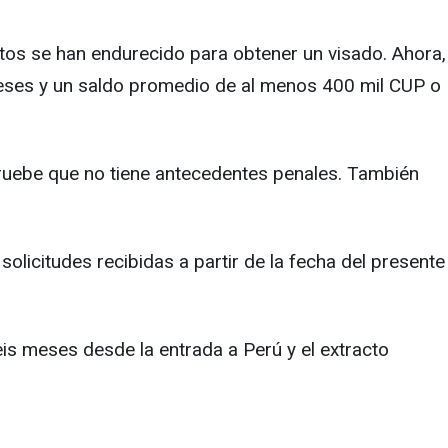
itos se han endurecido para obtener un visado. Ahora,
meses y un saldo promedio de al menos 400 mil CUP o
pruebe que no tiene antecedentes penales. También
olicitudes recibidas a partir de la fecha del presente
eis meses desde la entrada a Perú y el extracto