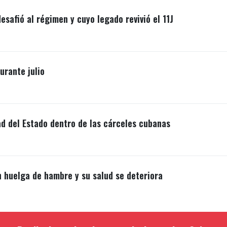
esafió al régimen y cuyo legado revivió el 11J
rante julio
ad del Estado dentro de las cárceles cubanas
n huelga de hambre y su salud se deteriora