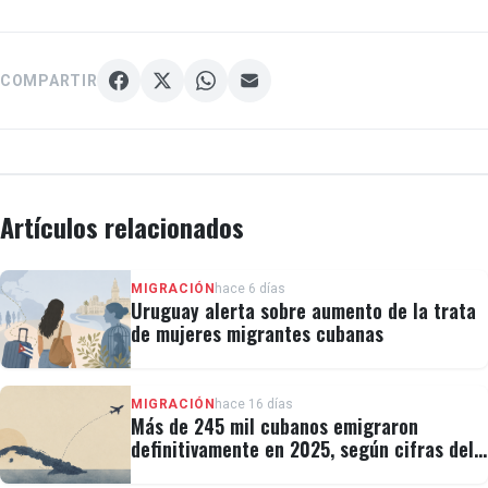
COMPARTIR
Artículos relacionados
MIGRACIÓN
hace 6 días
Uruguay alerta sobre aumento de la trata
de mujeres migrantes cubanas
MIGRACIÓN
hace 16 días
Más de 245 mil cubanos emigraron
definitivamente en 2025, según cifras del
régimen