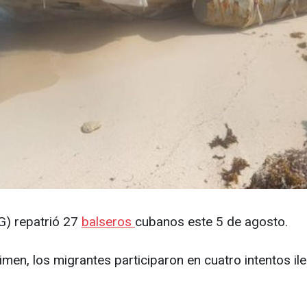
G) repatrió 27
balseros
cubanos este 5 de agosto.
égimen, los migrantes participaron en cuatro intentos i