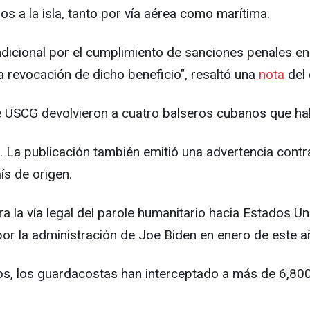
s a la isla, tanto por vía aérea como marítima.
ondicional por el cumplimiento de sanciones penales 
a revocación de dicho beneficio", resaltó una
nota
del 
 de USCG devolvieron a cuatro balseros cubanos que hab
 La publicación también emitió una advertencia contra 
ís de origen.
a la vía legal del parole humanitario hacia Estados U
or la administración de Joe Biden en enero de este a
os, los guardacostas han interceptado a más de 6,800