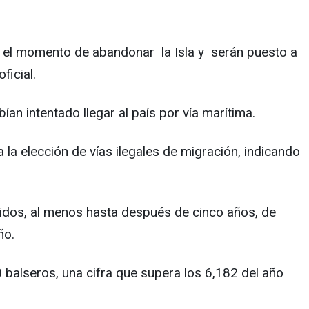
en el momento de abandonar la Isla y serán puesto a
oficial.
ían intentado llegar al país por vía marítima.
la elección de vías ilegales de migración, indicando
nidos, al menos hasta después de cinco años, de
ño.
 balseros, una cifra que supera los 6,182 del año