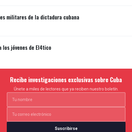
s militares de la dictadura cubana
a los jóvenes de El4tico
Recibe investigaciones exclusivas sobre Cuba
Únete a miles de lectores que ya reciben nuestro boletín.
Suscribirse