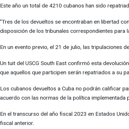
Este año un total de 4210 cubanos han sido repatriado
"Tres de los devueltos se encontraban en libertad c
disposición de los tribunales correspondientes para l
En un evento previo, el 21 de julio, las tripulaciones
Un tuit del USCG South East confirmó esta devolución.
que aquellos que participen serán repatriados a su pa
Los cubanos devueltos a Cuba no podrán calificar par
acuerdo con las normas de la política implementada p
En el transcurso del año fiscal 2023 en Estados Unid
fiscal anterior.