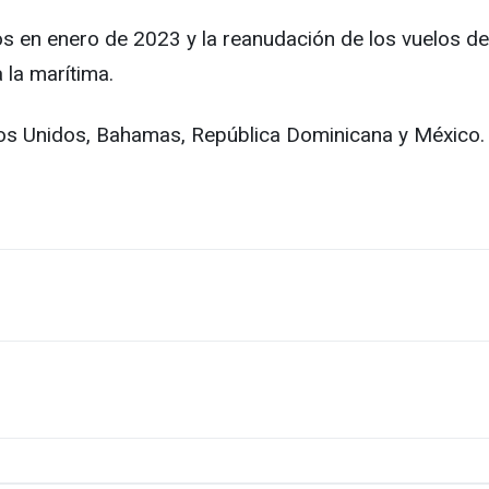
dos en enero de 2023 y la reanudación de los vuelos d
 la marítima.
os Unidos, Bahamas, República Dominicana y México.