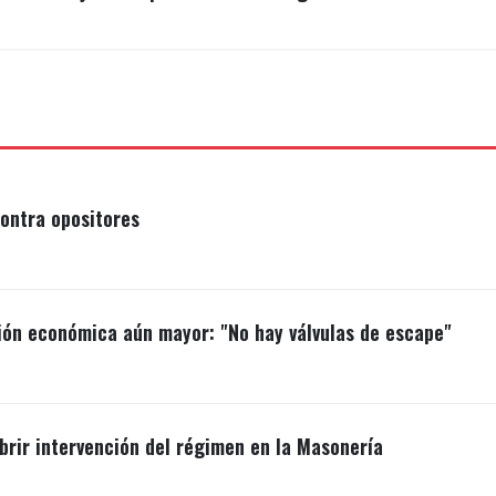
ontra opositores
ión económica aún mayor: "No hay válvulas de escape"
brir intervención del régimen en la Masonería