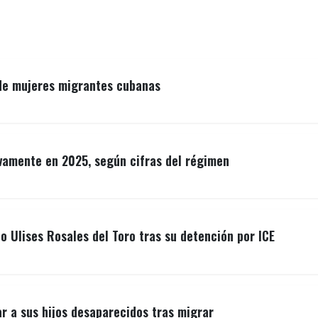
 de mujeres migrantes cubanas
vamente en 2025, según cifras del régimen
o Ulises Rosales del Toro tras su detención por ICE
r a sus hijos desaparecidos tras migrar