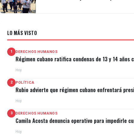
LO MÁS VISTO
1
DERECHOS HUMANOS
Régimen cubano ratifica condenas de 13 y 14 años c
Hoy
2
POLÍTICA
Rubio advierte que régimen cubano enfrentará pres
Hoy
3
DERECHOS HUMANOS
Camila Acosta denuncia operativo para impedirle cu
Hoy