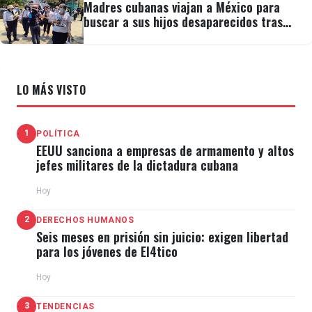
Madres cubanas viajan a México para
buscar a sus hijos desaparecidos tras
migrar
LO MÁS VISTO
1
POLÍTICA
EEUU sanciona a empresas de armamento y altos
jefes militares de la dictadura cubana
Hoy
2
DERECHOS HUMANOS
Seis meses en prisión sin juicio: exigen libertad
para los jóvenes de El4tico
Hoy
3
TENDENCIAS