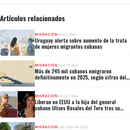
Artículos relacionados
MIGRACIÓN
hace 5 días
Uruguay alerta sobre aumento de la trata
de mujeres migrantes cubanas
MIGRACIÓN
hace 15 días
Más de 245 mil cubanos emigraron
definitivamente en 2025, según cifras del
régimen
MIGRACIÓN
hace 22 días
Liberan en EEUU a la hija del general
cubano Ulises Rosales del Toro tras su
detención por ICE
MIGRACIÓN
6 de mayo de 2026