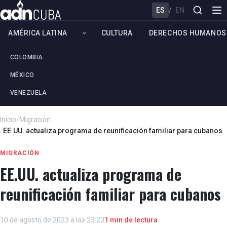
ES
/
EN
AMÉRICA LATINA
CULTURA
DERECHOS HUMANOS
COLOMBIA
MÉXICO
VENEZUELA
Inicio
/
Migración
/
EE.UU. actualiza programa de reunificación familiar para cubanos
MIGRACIÓN
EE.UU. actualiza programa de
reunificación familiar para cubanos
10 de agosto de 2023 a las 23:23
1 min de lectura