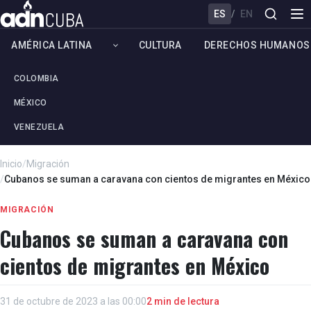
ES
/
EN
AMÉRICA LATINA
CULTURA
DERECHOS HUMANOS
COLOMBIA
MÉXICO
VENEZUELA
Inicio
/
Migración
/
Cubanos se suman a caravana con cientos de migrantes en México
MIGRACIÓN
Cubanos se suman a caravana con
cientos de migrantes en México
31 de octubre de 2023 a las 00:00
2 min de lectura