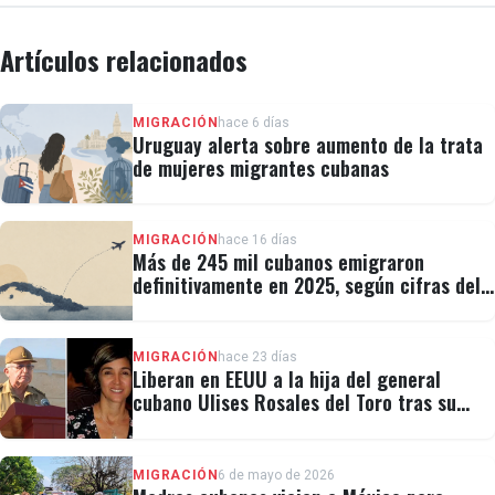
Artículos relacionados
MIGRACIÓN
hace 6 días
Uruguay alerta sobre aumento de la trata
de mujeres migrantes cubanas
MIGRACIÓN
hace 16 días
Más de 245 mil cubanos emigraron
definitivamente en 2025, según cifras del
régimen
MIGRACIÓN
hace 23 días
Liberan en EEUU a la hija del general
cubano Ulises Rosales del Toro tras su
detención por ICE
MIGRACIÓN
6 de mayo de 2026