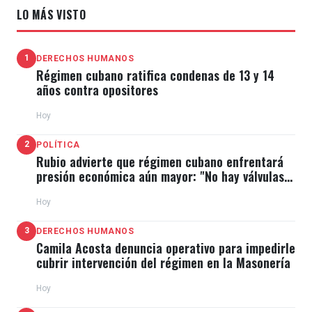
LO MÁS VISTO
1
DERECHOS HUMANOS
Régimen cubano ratifica condenas de 13 y 14
años contra opositores
Hoy
2
POLÍTICA
Rubio advierte que régimen cubano enfrentará
presión económica aún mayor: "No hay válvulas
de escape"
Hoy
3
DERECHOS HUMANOS
Camila Acosta denuncia operativo para impedirle
cubrir intervención del régimen en la Masonería
Hoy