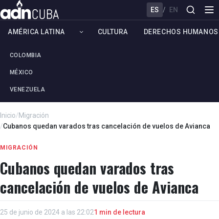
ES
/
EN
AMÉRICA LATINA
CULTURA
DERECHOS HUMANOS
COLOMBIA
MÉXICO
VENEZUELA
Inicio
/
Migración
/
Cubanos quedan varados tras cancelación de vuelos de Avianca
MIGRACIÓN
Cubanos quedan varados tras
cancelación de vuelos de Avianca
25 de junio de 2024 a las 22:02
1 min de lectura