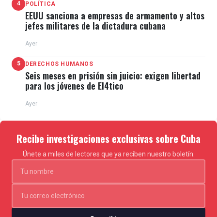
4
POLÍTICA
EEUU sanciona a empresas de armamento y altos
jefes militares de la dictadura cubana
Ayer
5
DERECHOS HUMANOS
Seis meses en prisión sin juicio: exigen libertad
para los jóvenes de El4tico
Ayer
Recibe investigaciones exclusivas sobre Cuba
Únete a miles de lectores que ya reciben nuestro boletín.