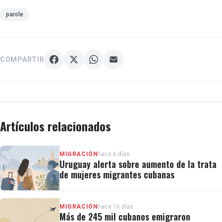
parole
COMPARTIR
Artículos relacionados
MIGRACIÓN
hace 6 días
Uruguay alerta sobre aumento de la trata
de mujeres migrantes cubanas
MIGRACIÓN
hace 16 días
Más de 245 mil cubanos emigraron