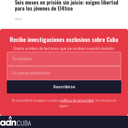
Seis meses en prisión sin juicio: exigen libertad
para los jóvenes de El4tico
Ayer
Recibe investigaciones exclusivas sobre Cuba
Únete a miles de lectores que ya reciben nuestro boletín.
Suscribirse
Al suscribirte aceptas nuestra
política de privacidad
. No enviamos
spam.