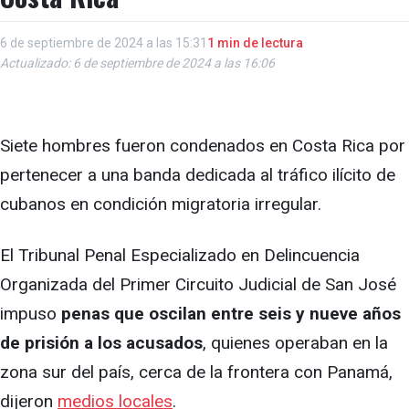
6 de septiembre de 2024 a las 15:31
1 min de lectura
Actualizado: 6 de septiembre de 2024 a las 16:06
Siete hombres fueron condenados en Costa Rica por
pertenecer a una banda dedicada al tráfico ilícito de
cubanos en condición migratoria irregular.
El Tribunal Penal Especializado en Delincuencia
Organizada del Primer Circuito Judicial de San José
impuso
penas que oscilan entre seis y nueve años
de prisión a los acusados
, quienes operaban en la
zona sur del país, cerca de la frontera con Panamá,
dijeron
medios locales
.