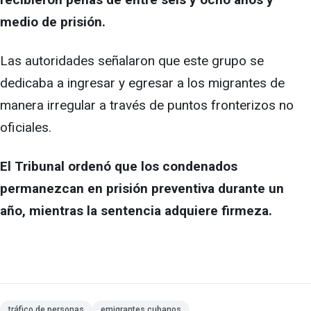
medio de prisión.
Las autoridades señalaron que este grupo se
dedicaba a ingresar y egresar a los migrantes de
manera irregular a través de puntos fronterizos no
oficiales.
El Tribunal ordenó que los condenados
permanezcan en prisión preventiva durante un
año, mientras la sentencia adquiere firmeza.
tráfico de personas
emigrantes cubanos