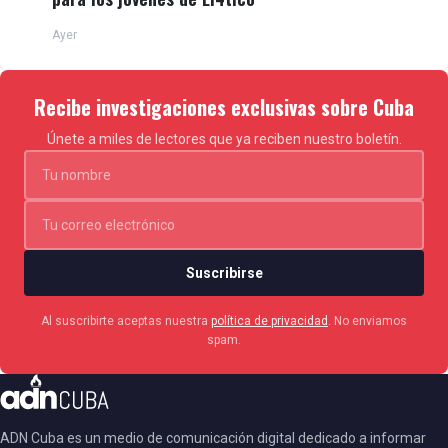
Ayer
Recibe investigaciones exclusivas sobre Cuba
Únete a miles de lectores que ya reciben nuestro boletín.
Suscribirse
Al suscribirte aceptas nuestra
política de privacidad
. No enviamos
spam.
ADN Cuba es un medio de comunicación digital dedicado a informar