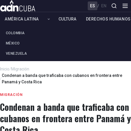
ES
/
EN
AMÉRICA LATINA
CULTURA
DERECHOS HUMANOS
COLOMBIA
MÉXICO
VENEZUELA
Inicio
/
Migración
Condenan a banda que traficaba con cubanos en frontera entre
/
Panamá y Costa Rica
MIGRACIÓN
Condenan a banda que traficaba con
cubanos en frontera entre Panamá y
Costa Rica